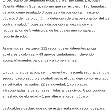
El Secretario de Seguridad Pública y Tránsito Municipal, Juan
Valentín Alducín Guerra, informó que se recibieron 173 llamadas,
dejando como resultado 3 puestas a disposición al ministerio
público, 3 del fuero común, la detención de una persona por delitos
contra la salud, 4 puestas a disposición al juez cívico y la
recuperación de 5 vehículos, de los cuales uno contaba con
reporte de robo.
Asimismo, se realizaron 212 recorridos en diferentes juntas
auxiliares y colonias, y 43 apoyos ciudadanos, incluyendo
acompañamientos bancarios y a comerciantes.
En cuanto a operativos, se implementaron escuela segura, tianguis
seguro, casco seguro y alcoholímetro, el cual, dejó como resultado
27 vehículos revisados: 22 sin novedad, 1 con placas
infraccionadas, 9 personas remitidas a juez cívico, 8 por conducir
en estado de ebriedad y 1 por alterar el orden público.
La Alcaldesa declaró que no se están realizando recorridos para