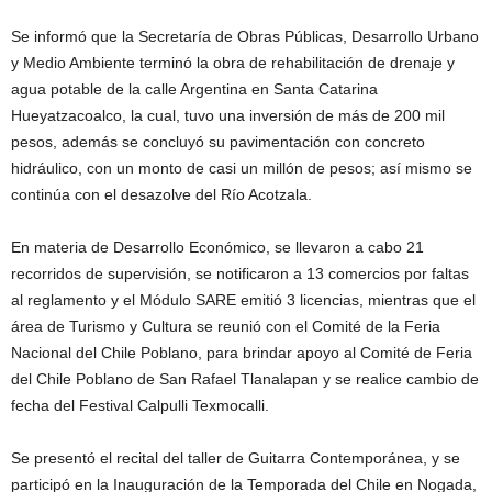
Se informó que la Secretaría de Obras Públicas, Desarrollo Urbano
y Medio Ambiente terminó la obra de rehabilitación de drenaje y
agua potable de la calle Argentina en Santa Catarina
Hueyatzacoalco, la cual, tuvo una inversión de más de 200 mil
pesos, además se concluyó su pavimentación con concreto
hidráulico, con un monto de casi un millón de pesos; así mismo se
continúa con el desazolve del Río Acotzala.
En materia de Desarrollo Económico, se llevaron a cabo 21
recorridos de supervisión, se notificaron a 13 comercios por faltas
al reglamento y el Módulo SARE emitió 3 licencias, mientras que el
área de Turismo y Cultura se reunió con el Comité de la Feria
Nacional del Chile Poblano, para brindar apoyo al Comité de Feria
del Chile Poblano de San Rafael Tlanalapan y se realice cambio de
fecha del Festival Calpulli Texmocalli.
Se presentó el recital del taller de Guitarra Contemporánea, y se
participó en la Inauguración de la Temporada del Chile en Nogada,