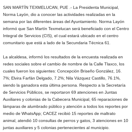
SAN MARTÍN TEXMELUCAN, PUE .- La Presidenta Municipal,
Norma Layón, dio a conocer las actividades realizadas en la
semana por las diferentes áreas del Ayuntamiento. Norma Layón
informó que San Martín Texmelucan será beneficiado con el Centro
Integral de Servicios (CIS), el cual estará ubicado en el centro
comunitario que está a lado de la Secundaria Técnica 61.
La alcaldesa, informó los resultados de la encuesta realizada en
redes sociales sobre el cambio de nombre de la Calle Tlaxco, los
cuales fueron los siguientes: Concepción Briseño González, 16.
7%; Elvira Farfán Delgado, 7.2%; Nila Vázquez Castillo, 76.1%,
siendo la ganadora esta última persona. Respecto a la Secretaría
de Servicios Públicos, se reportaron 69 atenciones en Juntas
Auxiliares y colonias de la Cabecera Municipal, 65 reparaciones de
lámparas de alumbrado público y atención a todos los reportes por
medio de WhatsApp; CACEZ recibió 15 reportes de maltrato
animal, atendió 10 consultas de perros y gatos, 3 atenciones en 10
juntas auxiliares y 5 colonias pertenecientes al municipio.