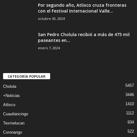
Por segundo año, Atlixco cruza fronteras
con el Festival Internacional Valle...
octubre 30, 2024
San Pedro Cholula recibió a más de 475 mil
paseantes en...
enero 7, 2024
CATEGORÍA POPULAR
5457
Cholula
3446
+Noticias
1410
Atlixco
1112
Cuautlancingo
934
Texmelucan
522
Coronango