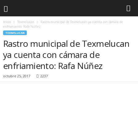
Inicio
Texmelucan
Rastro municipal de Texmelucan ya cuenta con cámara de
enfriamiento: Rafa Núñez
TEXMELUCAN
Rastro municipal de Texmelucan
ya cuenta con cámara de
enfriamiento: Rafa Núñez
octubre 25, 2017
2237