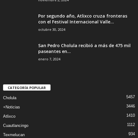
Por segundo año, Atlixco cruza fronteras
con el Festival Internacional Valle...
octubre 30, 2024
San Pedro Cholula recibió a más de 475 mil
paseantes en...
enero 7, 2024
CATEGORÍA POPULAR
5457
Cholula
3446
+Noticias
1410
Atlixco
1112
Cuautlancingo
934
Texmelucan