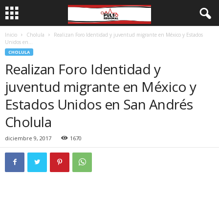
Inicio
Cholula
Realizan Foro Identidad y juventud migrante en México y Estados
Unidos en...
CHOLULA
Realizan Foro Identidad y
juventud migrante en México y
Estados Unidos en San Andrés
Cholula
diciembre 9, 2017
1670