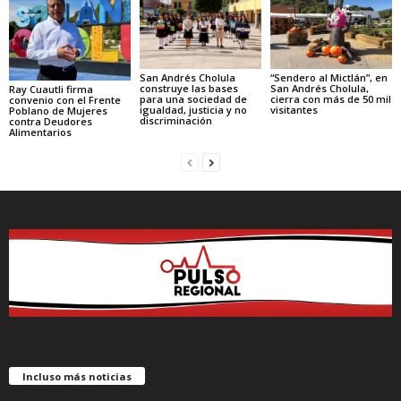
“Sendero al Mictlán”, en
San Andrés Cholula
San Andrés Cholula,
construye las bases
Ray Cuautli firma
cierra con más de 50 mil
para una sociedad de
convenio con el Frente
visitantes
igualdad, justicia y no
Poblano de Mujeres
discriminación
contra Deudores
Alimentarios
Incluso más noticias