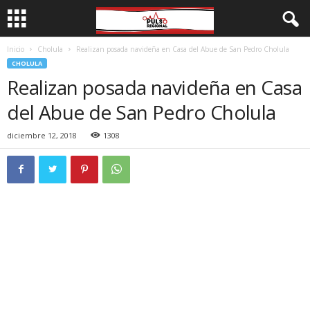
Inicio
Cholula
Realizan posada navideña en Casa del Abue de San Pedro Cholula
CHOLULA
Realizan posada navideña en Casa
del Abue de San Pedro Cholula
diciembre 12, 2018
1308