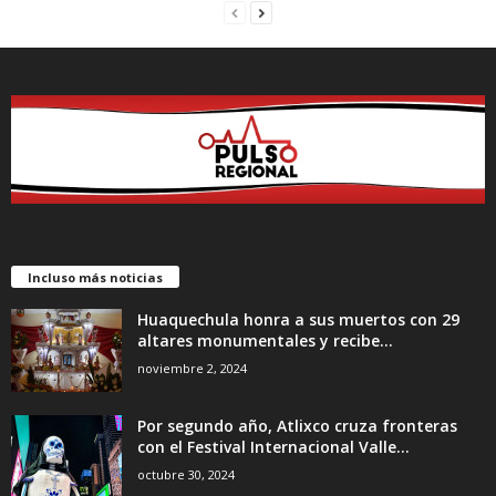
Incluso más noticias
Huaquechula honra a sus muertos con 29
altares monumentales y recibe...
noviembre 2, 2024
Por segundo año, Atlixco cruza fronteras
con el Festival Internacional Valle...
octubre 30, 2024