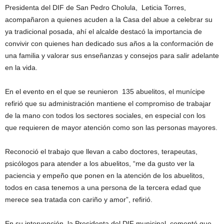
Presidenta del DIF de San Pedro Cholula, Leticia Torres,
acompañaron a quienes acuden a la Casa del abue a celebrar su
ya tradicional posada, ahí el alcalde destacó la importancia de
convivir con quienes han dedicado sus años a la conformación de
una familia y valorar sus enseñanzas y consejos para salir adelante
en la vida.
En el evento en el que se reunieron 135 abuelitos, el munícipe
refirió que su administración mantiene el compromiso de trabajar
de la mano con todos los sectores sociales, en especial con los
que requieren de mayor atención como son las personas mayores.
Reconoció el trabajo que llevan a cabo doctores, terapeutas,
psicólogos para atender a los abuelitos, “me da gusto ver la
paciencia y empeño que ponen en la atención de los abuelitos,
todos en casa tenemos a una persona de la tercera edad que
merece sea tratada con cariño y amor”, refirió.
En su intervención, la Presidenta del DIF municipal, comentó que