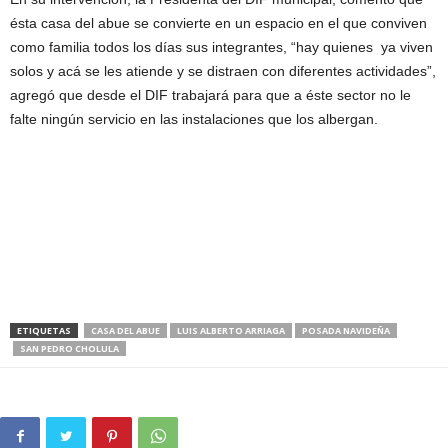
ésta casa del abue se convierte en un espacio en el que conviven
como familia todos los días sus integrantes, “hay quienes ya viven
solos y acá se les atiende y se distraen con diferentes actividades”,
agregó que desde el DIF trabajará para que a éste sector no le
falte ningún servicio en las instalaciones que los albergan.
ETIQUETAS
CASA DEL ABUE
LUIS ALBERTO ARRIAGA
POSADA NAVIDEÑA
SAN PEDRO CHOLULA