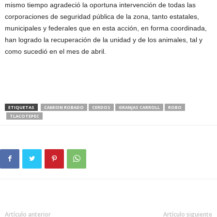
mismo tiempo agradeció la oportuna intervención de todas las
corporaciones de seguridad pública de la zona, tanto estatales,
municipales y federales que en esta acción, en forma coordinada,
han logrado la recuperación de la unidad y de los animales, tal y
como sucedió en el mes de abril.
ETIQUETAS
CAMION ROBADO
CERDOS
GRANJAS CARROLL
ROBO
TLACOTEPEC
Artículo anterior
Artículo siguiente