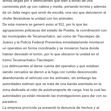
armas largas por 4 delincuentes que iban a bordo de una
camioneta pick up con cabina y media, portando torreta y además
de un Jetta negro que sirvió de escolta, una vez que detuvieron al
chofer llevándose la unidad con los animales.
De esta manera se generó aviso al 911, por lo que las
agrupaciones policiacas del estado de Puebla, la coordinación con
las municipales de Tecamachalco, así como de Tlacotepec de
Juárez y la Policía Federal Preventiva inmediatamente montaron
un operativo en forma coordinada y se movieron hacia donde
habían desviado el torton, por lo que ubicaron la unidad en el
tramo Tecamachalco-Tlacotepec.
Los delincuentes al darse cuenta del operativo y que estaban
siendo cercados se dieron a la fuga con rumbo desconocido
abandonando el vehículo con los animales, sin embargo las
autoridades estiman que se trata de una banda asentada en la
zona dedicada al robo de autotransporte de carga, tras la cual las
autoridades ya están iniciando las investigaciones para dar con su
paradero.
La empresa procìcola ya presentò la denuncia de hechos y al