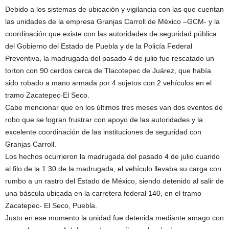
Debido a los sistemas de ubicación y vigilancia con las que cuentan
las unidades de la empresa Granjas Carroll de México –GCM- y la
coordinación que existe con las autoridades de seguridad pública
del Gobierno del Estado de Puebla y de la Policía Federal
Preventiva, la madrugada del pasado 4 de julio fue rescatado un
torton con 90 cerdos cerca de Tlacotepec de Juárez, que había
sido robado a mano armada por 4 sujetos con 2 vehículos en el
tramo Zacatepec-El Seco.
Cabe mencionar que en los últimos tres meses van dos eventos de
robo que se logran frustrar con apoyo de las autoridades y la
excelente coordinación de las instituciones de seguridad con
Granjas Carroll.
Los hechos ocurrieron la madrugada del pasado 4 de julio cuando
al filo de la 1:30 de la madrugada, el vehículo llevaba su carga con
rumbo a un rastro del Estado de México, siendo detenido al salir de
una báscula ubicada en la carretera federal 140, en el tramo
Zacatepec- El Seco, Puebla.
Justo en ese momento la unidad fue detenida mediante amago con