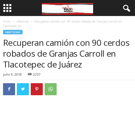
Inicio
+Noticias
Recuperan camión con 90 cerdos robados de Granjas Carroll en
Tlacotepec de...
+NOTICIAS
Recuperan camión con 90 cerdos
robados de Granjas Carroll en
Tlacotepec de Juárez
julio 9, 2018
2257