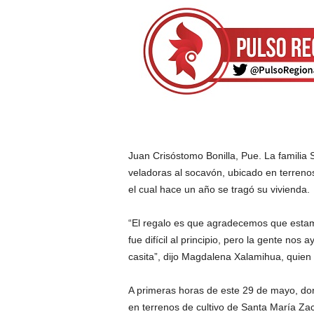
Juan Crisóstomo Bonilla, Pue. La familia S
veladoras al socavón, ubicado en terrenos
el cual hace un año se tragó su vivienda.
“El regalo es que agradecemos que estam
fue difícil al principio, pero la gente no
casita”, dijo Magdalena Xalamihua, quien p
A primeras horas de este 29 de mayo, d
en terrenos de cultivo de Santa María Zac