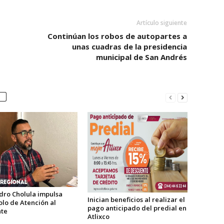
Artículo siguiente
Continúan los robos de autopartes a
unas cuadras de la presidencia
municipal de San Andrés
dro Cholula impulsa
Inician beneficios al realizar el
olo de Atención al
pago anticipado del predial en
te
Atlixco