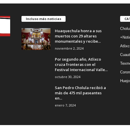
Incluso más noticias
CA
Cholu
Huaquechula honra a sus
muertos con 29 altares
+Noti
monumentales y recibe...
Atlixc
noviembre 2, 2024
Cuaut
Por segundo año, Atlixco
Texm
cruza fronteras con el
Festival Internacional Valle...
Coron
octubre 30, 2024
Huejo
San Pedro Cholula recibió a
más de 475 mil paseantes
en...
enero 7, 2024