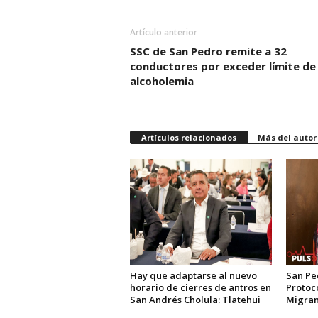
Artículo anterior
SSC de San Pedro remite a 32
conductores por exceder límite de
alcoholemia
Artículos relacionados
Más del autor
Hay que adaptarse al nuevo
San Pe
horario de cierres de antros en
Protoc
San Andrés Cholula: Tlatehui
Migran