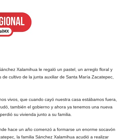
ánchez Xalamihua le regaló un pastel, un arreglo floral y
 de cultivo de la junta auxiliar de Santa María Zacatepec,
os vivos, que cuando cayó nuestra casa estábamos fuera,
s ayudó, también el gobierno y ahora ya tenemos una nueva
erdió su vivienda junto a su familia.
onde hace un año comenzó a formarse un enorme socavón
atepec, la familia Sánchez Xalamihua acudió a realizar