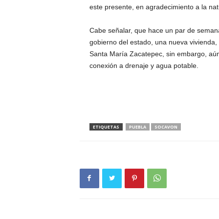
este presente, en agradecimiento a la nat
Cabe señalar, que hace un par de semanas
gobierno del estado, una nueva vivienda, l
Santa María Zacatepec, sin embargo, aún 
conexión a drenaje y agua potable.
ETIQUETAS
PUEBLA
SOCAVON