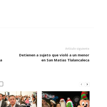
Artículo siguiente
Detienen a sujeto que violó a un menor
 a
en San Matias Tlalancaleca