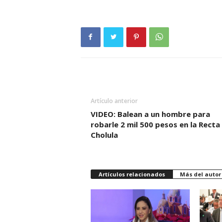
Artículo anterior
VIDEO: Balean a un hombre para
robarle 2 mil 500 pesos en la Recta
Cholula
Artículos relacionados
Más del autor