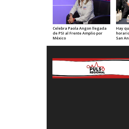
Celebra Paola Angon llegada
Hay qu
de PSI al Frente Amplio por
horario
México
San An