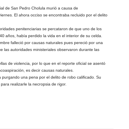
ial de San Pedro Cholula murió a causa de
ernes. El ahora occiso se encontraba recluido por el delito
oridades penitenciarias se percataron de que uno de los
0 años, había perdido la vida en el interior de su celda.
ombre falleció por causas naturales pues pereció por una
e las autoridades ministeriales observaron durante las
as de violencia, por lo que en el reporte oficial se asentó
coaspiración, es decir causas naturales.
purgando una pena por el delito de robo calificado. Su
para realizarle la necropsia de rigor.