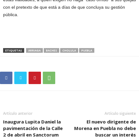
con el pretexto de que está a días de que concluya su gestión
pública.
ETIQUETAS
ARRIAGA
BACHES
CHOLULA
PUEBLA
Artículo anterior
Artículo siguiente
Inaugura Lupita Daniel la
El nuevo dirigente de
pavimentación de la Calle
Morena en Puebla no debe
2 de abril en Sanctorum
buscar un interés