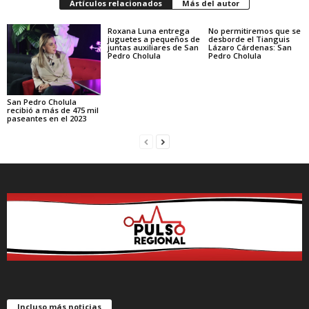
Artículos relacionados
Más del autor
Roxana Luna entrega
No permitiremos que se
juguetes a pequeños de
desborde el Tianguis
juntas auxiliares de San
Lázaro Cárdenas: San
Pedro Cholula
Pedro Cholula
San Pedro Cholula
recibió a más de 475 mil
paseantes en el 2023
Incluso más noticias