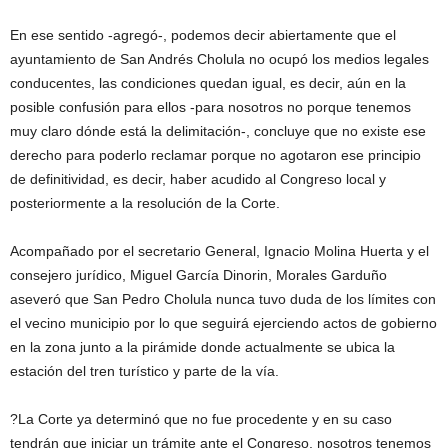
En ese sentido -agregó-, podemos decir abiertamente que el
ayuntamiento de San Andrés Cholula no ocupó los medios legales
conducentes, las condiciones quedan igual, es decir, aún en la
posible confusión para ellos -para nosotros no porque tenemos
muy claro dónde está la delimitación-, concluye que no existe ese
derecho para poderlo reclamar porque no agotaron ese principio
de definitividad, es decir, haber acudido al Congreso local y
posteriormente a la resolución de la Corte.
Acompañado por el secretario General, Ignacio Molina Huerta y el
consejero jurídico, Miguel García Dinorin, Morales Garduño
aseveró que San Pedro Cholula nunca tuvo duda de los límites con
el vecino municipio por lo que seguirá ejerciendo actos de gobierno
en la zona junto a la pirámide donde actualmente se ubica la
estación del tren turístico y parte de la vía.
?La Corte ya determinó que no fue procedente y en su caso
tendrán que iniciar un trámite ante el Congreso, nosotros tenemos