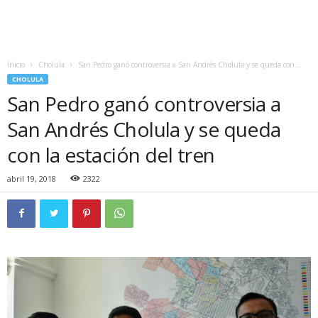
Inicio
Cholula
San Pedro ganó controversia a San Andrés Cholula y se queda con...
CHOLULA
San Pedro ganó controversia a
San Andrés Cholula y se queda
con la estación del tren
abril 19, 2018
2322