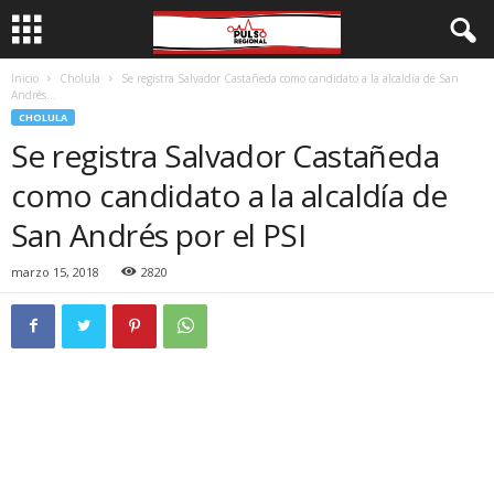
Inicio
Cholula
Se registra Salvador Castañeda como candidato a la alcaldía de San
Andrés...
CHOLULA
Se registra Salvador Castañeda
como candidato a la alcaldía de
San Andrés por el PSI
marzo 15, 2018
2820