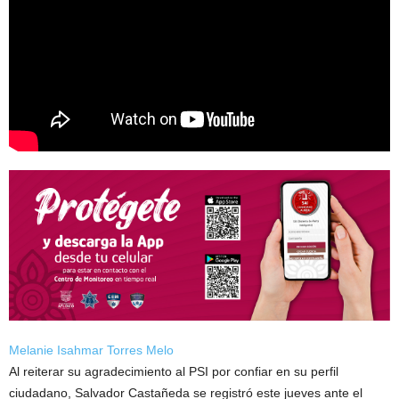
Melanie Isahmar Torres Melo
Al reiterar su agradecimiento al PSI por confiar en su perfil
ciudadano, Salvador Castañeda se registró este jueves ante el