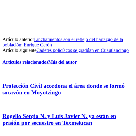
Artículo anterior
Linchamientos son el reflejo del hartazgo de la
población: Enrique Cerón
Artículo siguiente
Cadetes policíacos se gradúan en Cuautlancingo
Artículos relacionados
Más del autor
Protección Civil acordona el área donde se formó
socavón en Moyotzingo
Rogelio Sergio N. y Luis Javier N. ya están en
prisión por secuestro en Texmelucan