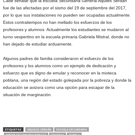
Cabe señalar que la escuela Secundaria General Aquiles Serdán
fue de las afectadas por el sismo del 19 de septiembre del 2017,
por lo que sus instalaciones no pueden ser ocupadas actualmente.
Estos contratiempos no han mellado los esfuerzos de los
profesores y alumnos. Actualmente los estudiantes se mudaron al
turno vespertino en la escuela primaria Gabriela Mistral, donde no
han dejado de estudiar arduamente.
Algunos padres de familia consideraron el esfuerzo de los
profesores y los alumnos como un ejemplo de dedicación y
esfuerzo que es digno de emular y reconocer en la mixteca
poblana, una región del estado golepada por la pobreza y donde la
educación se avizora como una opción para escapar de la
situación de marginación.
ETIQUETAS
AQUILES SERDÁN
ESCUELA SECUNDARIA
MEJOR SECUNDARIA PÚBLICA
MIXTECA
PUEBLA