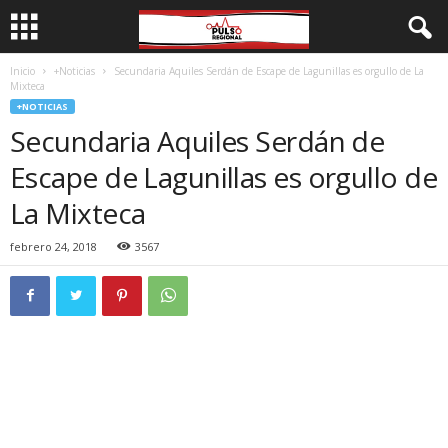
Inicio
+Noticias
Secundaria Aquiles Serdán de Escape de Lagunillas es orgullo de La
Mixteca
+NOTICIAS
Secundaria Aquiles Serdán de
Escape de Lagunillas es orgullo de
La Mixteca
febrero 24, 2018
3567