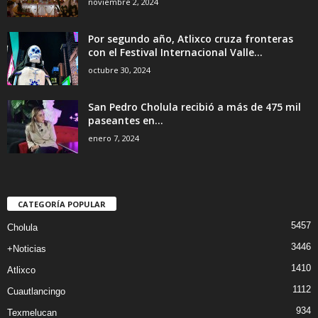
noviembre 2, 2024
Por segundo año, Atlixco cruza fronteras
con el Festival Internacional Valle...
octubre 30, 2024
San Pedro Cholula recibió a más de 475 mil
paseantes en...
enero 7, 2024
CATEGORÍA POPULAR
5457
Cholula
3446
+Noticias
1410
Atlixco
1112
Cuautlancingo
934
Texmelucan