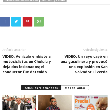
Artículo anterior
Artículo siguiente
VIDEO: Vehículo embiste a
VIDEO: Un rayo cayó en
motociclistas en Cholula y
una gasolinera y provocó
deja dos lesionados; el
una explosión en San
conductor fue detenido
Salvador El Verde
Artículos relacionados
Más del autor