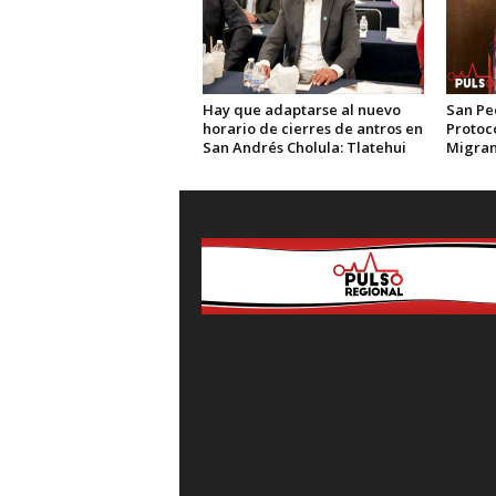
Hay que adaptarse al nuevo
San Pe
horario de cierres de antros en
Protoc
San Andrés Cholula: Tlatehui
Migran