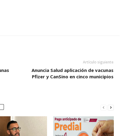
Artículo siguiente
unas
Anuncia Salud aplicación de vacunas
Pfizer y CanSino en cinco municipios