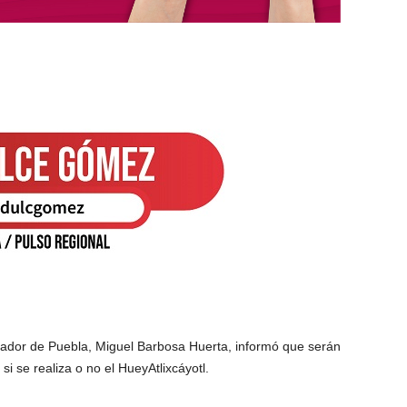
nador de Puebla, Miguel Barbosa Huerta, informó que serán
si se realiza o no el HueyAtlixcáyotl.