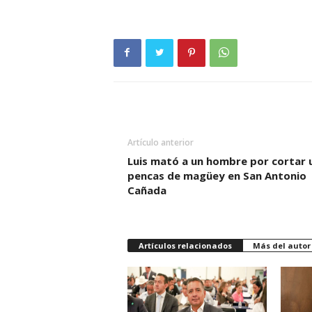
Artículo anterior
Luis mató a un hombre por cortar 
pencas de magüey en San Antonio
Cañada
Artículos relacionados
Más del autor