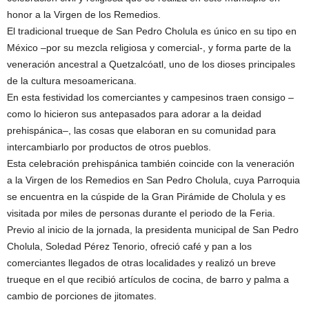
honor a la Virgen de los Remedios.
El tradicional trueque de San Pedro Cholula es único en su tipo en
México –por su mezcla religiosa y comercial-, y forma parte de la
veneración ancestral a Quetzalcóatl, uno de los dioses principales
de la cultura mesoamericana.
En esta festividad los comerciantes y campesinos traen consigo –
como lo hicieron sus antepasados para adorar a la deidad
prehispánica–, las cosas que elaboran en su comunidad para
intercambiarlo por productos de otros pueblos.
Esta celebración prehispánica también coincide con la veneración
a la Virgen de los Remedios en San Pedro Cholula, cuya Parroquia
se encuentra en la cúspide de la Gran Pirámide de Cholula y es
visitada por miles de personas durante el periodo de la Feria.
Previo al inicio de la jornada, la presidenta municipal de San Pedro
Cholula, Soledad Pérez Tenorio, ofreció café y pan a los
comerciantes llegados de otras localidades y realizó un breve
trueque en el que recibió artículos de cocina, de barro y palma a
cambio de porciones de jitomates.