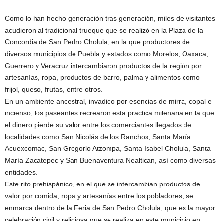
Como lo han hecho generación tras generación, miles de visitantes
acudieron al tradicional trueque que se realizó en la Plaza de la
Concordia de San Pedro Cholula, en la que productores de
diversos municipios de Puebla y estados como Morelos, Oaxaca,
Guerrero y Veracruz intercambiaron productos de la región por
artesanías, ropa, productos de barro, palma y alimentos como
frijol, queso, frutas, entre otros.
En un ambiente ancestral, invadido por esencias de mirra, copal e
incienso, los paseantes recrearon esta práctica milenaria en la que
el dinero pierde su valor entre los comerciantes llegados de
localidades como San Nicolás de los Ranchos, Santa María
Acuexcomac, San Gregorio Atzompa, Santa Isabel Cholula, Santa
María Zacatepec y San Buenaventura Nealtican, así como diversas
entidades.
Este rito prehispánico, en el que se intercambian productos de
valor por comida, ropa y artesanías entre los pobladores, se
enmarca dentro de la Feria de San Pedro Cholula, que es la mayor
celebración civil y religiosa que se realiza en este municipio en