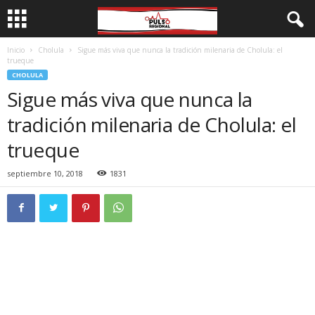
Inicio
Cholula
Sigue más viva que nunca la tradición milenaria de Cholula: el
trueque
CHOLULA
Sigue más viva que nunca la
tradición milenaria de Cholula: el
trueque
septiembre 10, 2018
1831