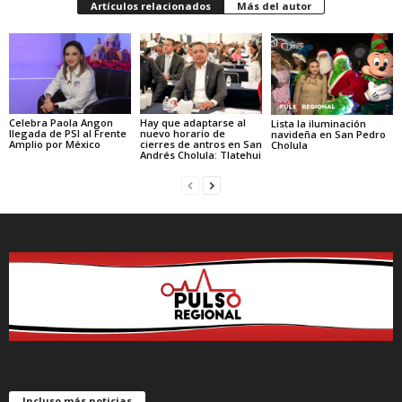
Artículos relacionados
Más del autor
Celebra Paola Angon
Hay que adaptarse al
Lista la iluminación
llegada de PSI al Frente
nuevo horario de
navideña en San Pedro
Amplio por México
cierres de antros en San
Cholula
Andrés Cholula: Tlatehui
Incluso más noticias