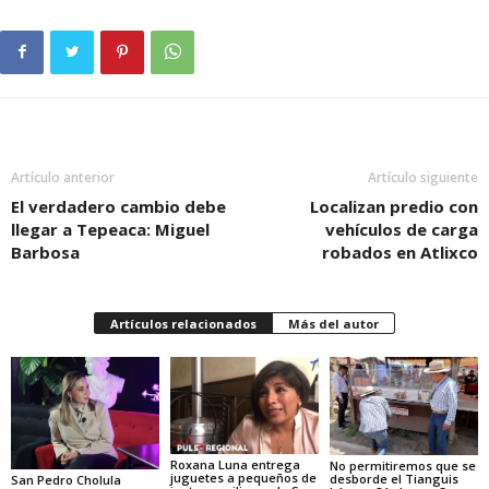
Artículo anterior
Artículo siguiente
El verdadero cambio debe
Localizan predio con
llegar a Tepeaca: Miguel
vehículos de carga
Barbosa
robados en Atlixco
Artículos relacionados
Más del autor
Roxana Luna entrega
No permitiremos que se
juguetes a pequeños de
desborde el Tianguis
San Pedro Cholula