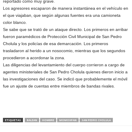
reportado como muy grave.
Los agresores escaparon de manera instantánea en el vehículo en
el que viajaban, que según algunas fuentes era una camioneta
color blanco.
Se sabe que se trató de un ataque directo. Los primeros en arribar
fueron paramédicos de Protección Civil Municipal de San Pedro
Cholula y los policías de esa demarcación. Los primeros
trasladaron al herido a un nosocomio, mientras que los segundos
procedieron a acordonar la zona.
Las diligencias del levantamiento del cuerpo corrieron a cargo de
agentes ministeriales de San Pedro Cholula quienes dieron inicio a
las investigaciones del caso. Se indicó que probablemente el móvil
fue un ajuste de cuentas entre miembros de bandas rivales.
ETIQUETAS
BALEAN
HOMBRE
MOMOXPAN
SAN PEDRO CHOLULA