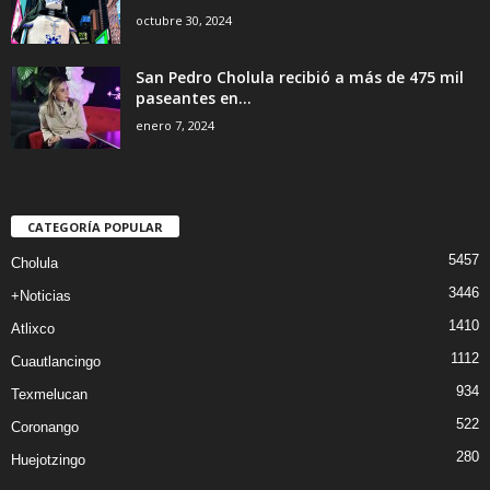
octubre 30, 2024
San Pedro Cholula recibió a más de 475 mil
paseantes en...
enero 7, 2024
CATEGORÍA POPULAR
5457
Cholula
3446
+Noticias
1410
Atlixco
1112
Cuautlancingo
934
Texmelucan
522
Coronango
280
Huejotzingo