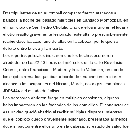
Dos tripulantes de un automóvil compacto fueron atacados a
balazos la noche del pasado miércoles en Santiago Momoxpan, en
el municipio de San Pedro Cholula. Uno de ellos murió en el lugar y
el otro resultó gravemente lesionado, este último presumiblemente
recibió doce balazos, uno de ellos en la cabeza, por lo que se
debate entre la vida y la muerte.
Los reportes policiales indicaron que los hechos ocurrieron
alrededor de las 22:40 horas del miércoles en la calle Revolución
Oriente, entre Francisco I. Madero y la calle Valentina, en donde
los sujetos armados que iban a bordo de una camioneta dieron
alcance a los ocupantes del Nissan, March, color gris, con placas
JDP3444 del estado de Jalisco.
Los agresores abrieron fuego en múltiples ocasiones, algunas
balas impactaron en las fachadas de los domicilios. El conductor de
esa unidad quedó abatido al recibir múltiples disparos, mientras
que el copiloto quedó gravemente lesionado, presentaba al menos
doce impactos entre ellos uno en la cabeza, su estado de salud fue