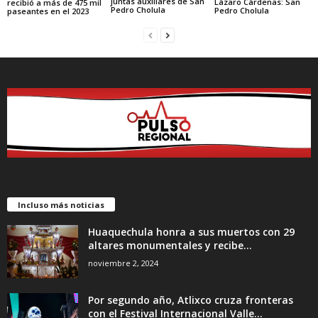
juntas auxiliares de San
Lázaro Cárdenas: San
recibió a más de 475 mil
Pedro Cholula
Pedro Cholula
paseantes en el 2023
Incluso más noticias
Huaquechula honra a sus muertos con 29
altares monumentales y recibe...
noviembre 2, 2024
Por segundo año, Atlixco cruza fronteras
con el Festival Internacional Valle...