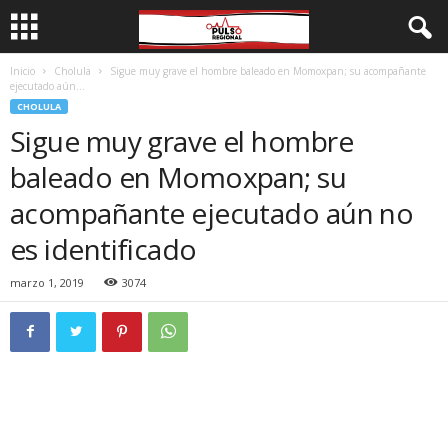
Inicio
Cholula
Sigue muy grave el hombre baleado en Momoxpan; su acompañante
ejecutado aún...
CHOLULA
Sigue muy grave el hombre
baleado en Momoxpan; su
acompañante ejecutado aún no
es identificado
marzo 1, 2019
3074