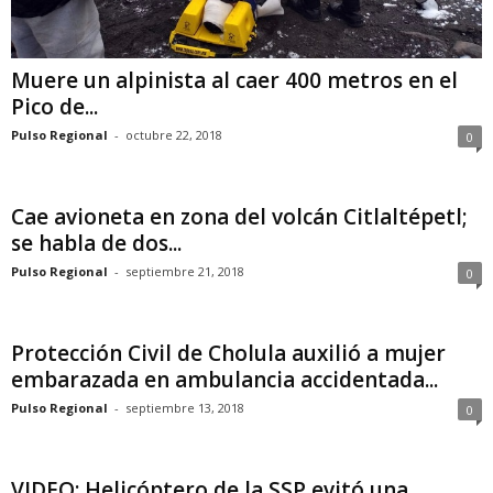
Muere un alpinista al caer 400 metros en el
Pico de...
Pulso Regional
-
octubre 22, 2018
0
Cae avioneta en zona del volcán Citlaltépetl;
se habla de dos...
Pulso Regional
-
septiembre 21, 2018
0
Protección Civil de Cholula auxilió a mujer
embarazada en ambulancia accidentada...
Pulso Regional
-
septiembre 13, 2018
0
VIDEO: Helicóptero de la SSP evitó una