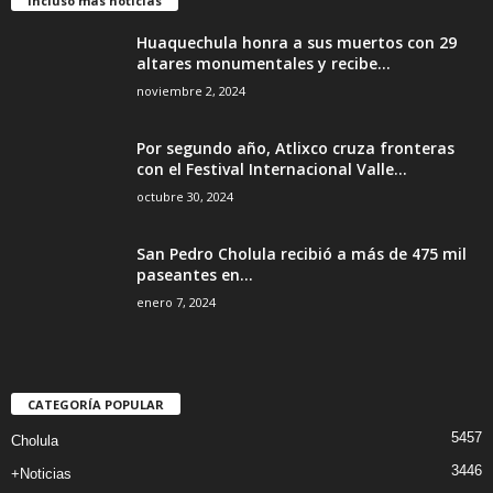
Incluso más noticias
Huaquechula honra a sus muertos con 29
altares monumentales y recibe...
noviembre 2, 2024
Por segundo año, Atlixco cruza fronteras
con el Festival Internacional Valle...
octubre 30, 2024
San Pedro Cholula recibió a más de 475 mil
paseantes en...
enero 7, 2024
CATEGORÍA POPULAR
5457
Cholula
3446
+Noticias