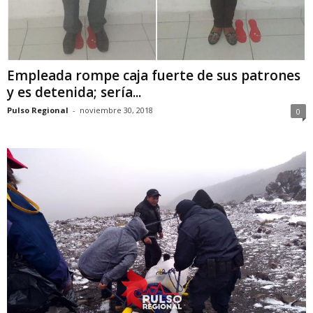
Empleada rompe caja fuerte de sus patrones
y es detenida; sería...
Pulso Regional
-
noviembre 30, 2018
0