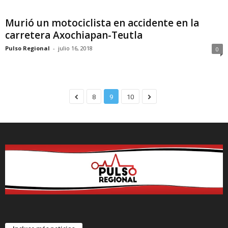
Murió un motociclista en accidente en la
carretera Axochiapan-Teutla
Pulso Regional
-
julio 16, 2018
0
8
9
10