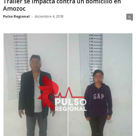
Tráiler se impacta contra un domicilio en
Amozoc
Pulso Regional
-
diciembre 4, 2018
0