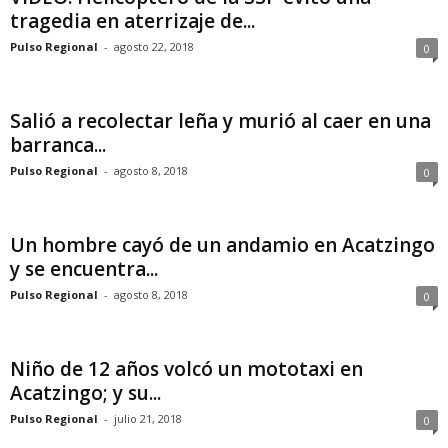
tragedia en aterrizaje de...
Pulso Regional
-
agosto 22, 2018
0
Salió a recolectar leña y murió al caer en una
barranca...
Pulso Regional
-
agosto 8, 2018
0
Un hombre cayó de un andamio en Acatzingo
y se encuentra...
Pulso Regional
-
agosto 8, 2018
0
Niño de 12 años volcó un mototaxi en
Acatzingo; y su...
Pulso Regional
-
julio 21, 2018
0