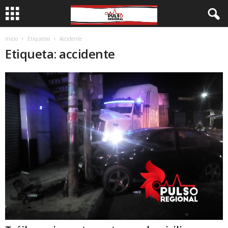
Inicio
Etiquetas
Accidente
Etiqueta: accidente