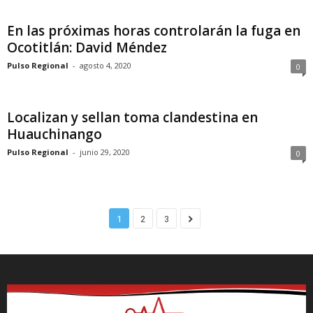
En las próximas horas controlarán la fuga en
Ocotitlán: David Méndez
Pulso Regional
-
agosto 4, 2020
0
Localizan y sellan toma clandestina en
Huauchinango
Pulso Regional
-
junio 29, 2020
0
1
2
3