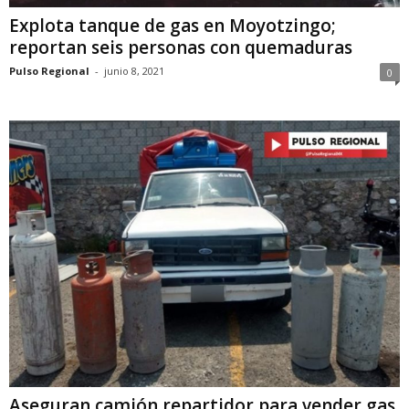
Explota tanque de gas en Moyotzingo;
reportan seis personas con quemaduras
Pulso Regional
-
junio 8, 2021
0
Aseguran camión repartidor para vender gas