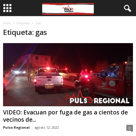
Inicio
Etiquetas
Gas
Etiqueta: gas
VIDEO: Evacuan por fuga de gas a cientos de
vecinos de...
Pulso Regional
-
agosto 12, 2022
0