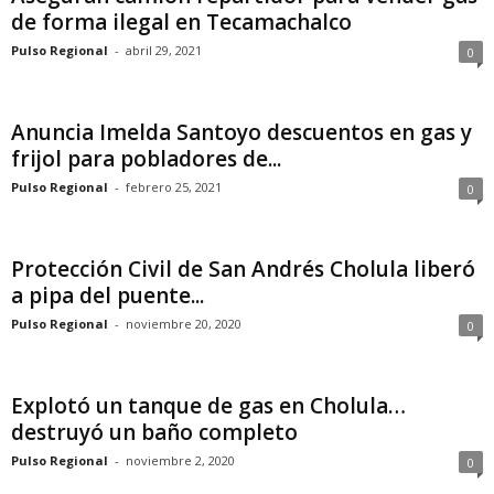
de forma ilegal en Tecamachalco
Pulso Regional
-
abril 29, 2021
0
Anuncia Imelda Santoyo descuentos en gas y
frijol para pobladores de...
Pulso Regional
-
febrero 25, 2021
0
Protección Civil de San Andrés Cholula liberó
a pipa del puente...
Pulso Regional
-
noviembre 20, 2020
0
Explotó un tanque de gas en Cholula…
destruyó un baño completo
Pulso Regional
-
noviembre 2, 2020
0