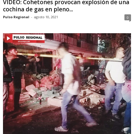
VIDEO: Cohetones provocan explosión de una
cochina de gas en pleno...
Pulso Regional
-
agosto 10, 2021
0