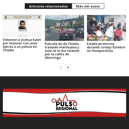
Artículos relacionados
Más del autor
Detienen a Joshua Kalet
por lesionar con unas
Patrulla de de Chietla
Estalla pirotecnia
tijeras a un policía en
trasladó marihuana y
durante cortejo fúnebre
Chietla
esta se le iba volando
en Huaquechula
por la calles de
Atencingo