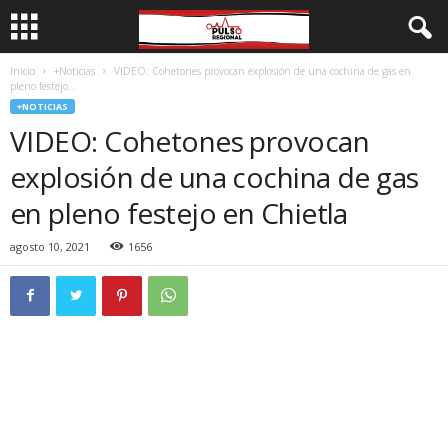
Inicio
+Noticias
VIDEO: Cohetones provocan explosión de una cochina de gas en
pleno festejo...
+NOTICIAS
VIDEO: Cohetones provocan
explosión de una cochina de gas
en pleno festejo en Chietla
agosto 10, 2021
1656