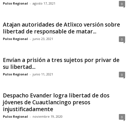
Pulso Regional
-
agosto 17, 2021
0
Atajan autoridades de Atlixco versión sobre
libertad de responsable de matar...
Pulso Regional
-
junio 23, 2021
0
Envían a prisión a tres sujetos por privar de
su libertad...
Pulso Regional
-
junio 11, 2021
0
Despacho Evander logra libertad de dos
jóvenes de Cuautlancingo presos
injustificadamente
Pulso Regional
-
noviembre 19, 2020
0