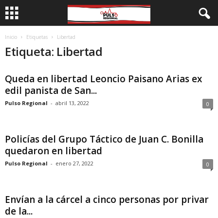
Inicio
Etiquetas
Libertad
Etiqueta: Libertad
Queda en libertad Leoncio Paisano Arias ex
edil panista de San...
Pulso Regional
-
abril 13, 2022
0
Policías del Grupo Táctico de Juan C. Bonilla
quedaron en libertad
Pulso Regional
-
enero 27, 2022
0
Envían a la cárcel a cinco personas por privar
de la...