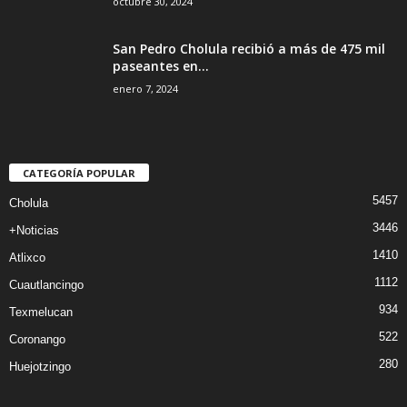
octubre 30, 2024
San Pedro Cholula recibió a más de 475 mil
paseantes en...
enero 7, 2024
CATEGORÍA POPULAR
5457
Cholula
3446
+Noticias
1410
Atlixco
1112
Cuautlancingo
934
Texmelucan
522
Coronango
280
Huejotzingo