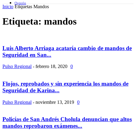
Opinión
Inicio
Etiquetas
Mandos
Etiqueta: mandos
Luis Alberto Arriaga acataría cambio de mandos de
Seguridad en San...
Pulso Regional
-
febrero 18, 2020
0
Flojos, reprobados y sin experiencia los mandos de
Seguridad de Karina...
Pulso Regional
-
noviembre 13, 2019
0
Policías de San Andrés Cholula denuncian que altos
mandos reprobaron exámenes...