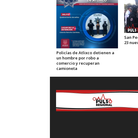
San Pe
23 nue
Policías de Atlixco detienen a
un hombre por robo a
comercio y recuperan
camioneta