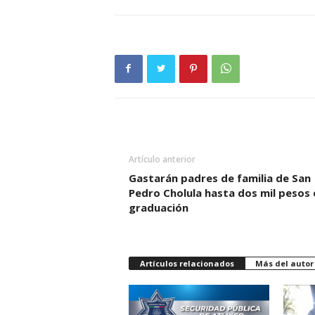
Artículo anterior
Gastarán padres de familia de San
Pedro Cholula hasta dos mil pesos 
graduación
Artículos relacionados
Más del autor