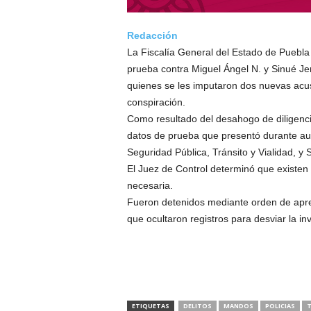
Redacción
La Fiscalía General del Estado de Puebla
prueba contra Miguel Ángel N. y Sinué Je
quienes se les imputaron dos nuevas acusa
conspiración.
Como resultado del desahogo de diligencia
datos de prueba que presentó durante aud
Seguridad Pública, Tránsito y Vialidad, y
El Juez de Control determinó que existen 
necesaria.
Fueron detenidos mediante orden de apre
que ocultaron registros para desviar la i
ETIQUETAS
DELITOS
MANDOS
POLICIAS
T