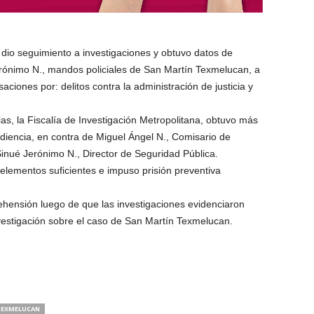
 dio seguimiento a investigaciones y obtuvo datos de
rónimo N., mandos policiales de San Martín Texmelucan, a
ciones por: delitos contra la administración de justicia y
s, la Fiscalía de Investigación Metropolitana, obtuvo más
iencia, en contra de Miguel Ángel N., Comisario de
 Sinué Jerónimo N., Director de Seguridad Pública.
elementos suficientes e impuso prisión preventiva
hensión luego de que las investigaciones evidenciaron
nvestigación sobre el caso de San Martín Texmelucan.
EXMELUCAN