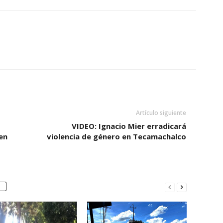
Artículo siguiente
VIDEO: Ignacio Mier erradicará
en
violencia de género en Tecamachalco