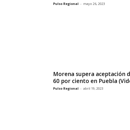
Pulso Regional
-
mayo 26, 2023
Morena supera aceptación d
60 por ciento en Puebla (Vid
Pulso Regional
-
abril 19, 2023