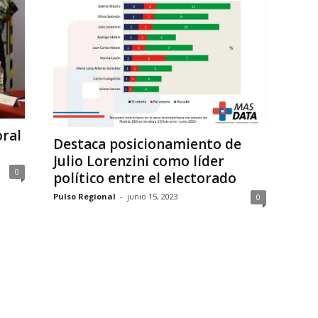
oral
Destaca posicionamiento de
Julio Lorenzini como líder
0
político entre el electorado
Pulso Regional
-
junio 15, 2023
0