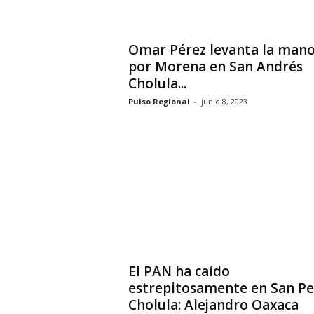
Omar Pérez levanta la man
por Morena en San Andrés
Cholula...
Pulso Regional
-
junio 8, 2023
El PAN ha caído
estrepitosamente en San P
Cholula: Alejandro Oaxaca