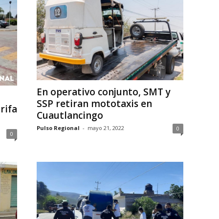
En operativo conjunto, SMT y
SSP retiran mototaxis en
rifa
Cuautlancingo
Pulso Regional
-
mayo 21, 2022
0
0