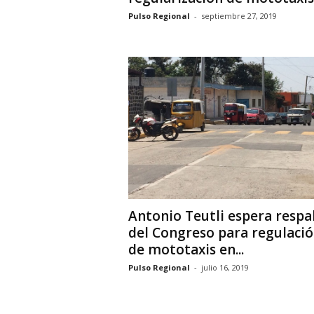
Pulso Regional
-
septiembre 27, 2019
Antonio Teutli espera respa
del Congreso para regulaci
de mototaxis en...
Pulso Regional
-
julio 16, 2019