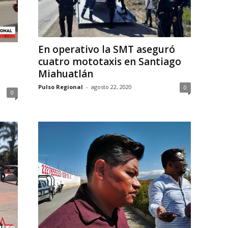
En operativo la SMT aseguró
cuatro mototaxis en Santiago
Miahuatlán
Pulso Regional
-
agosto 22, 2020
0
0