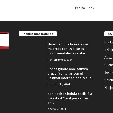
Página 1 de 2
Incluso más noticias
CA
Cholu
Huaquechula honra a sus
muertos con 29 altares
+Noti
monumentales y recibe...
Atlixc
noviembre 2, 2024
Cuaut
Por segundo año, Atlixco
Texm
cruza fronteras con el
Festival Internacional Valle...
Coron
octubre 30, 2024
Huejo
San Pedro Cholula recibió a
más de 475 mil paseantes
en...
enero 7, 2024