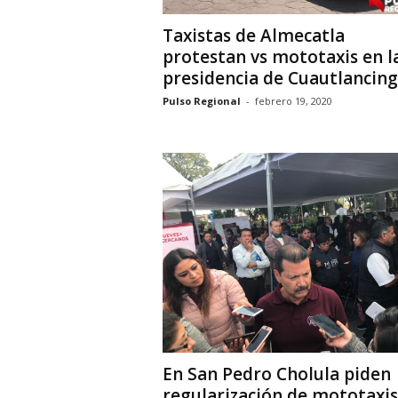
Taxistas de Almecatla
protestan vs mototaxis en l
presidencia de Cuautlancin
Pulso Regional
-
febrero 19, 2020
En San Pedro Cholula piden
regularización de mototaxis