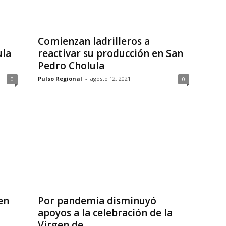
Comienzan ladrilleros a
ula
reactivar su producción en San
Pedro Cholula
Pulso Regional
-
agosto 12, 2021
0
0
en
Por pandemia disminuyó
apoyos a la celebración de la
Virgen de...