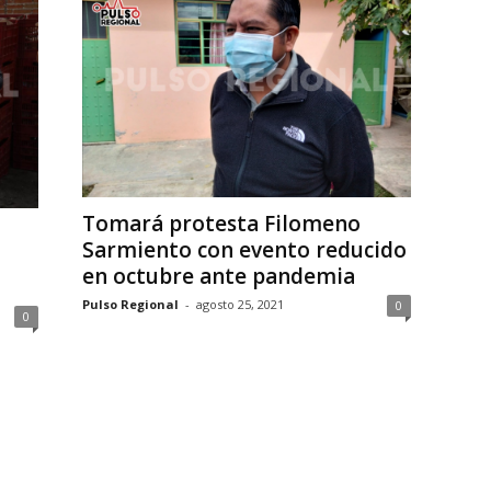
Tomará protesta Filomeno
Sarmiento con evento reducido
en octubre ante pandemia
Pulso Regional
-
agosto 25, 2021
0
0