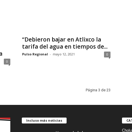
“Debieron bajar en Atlixco la
tarifa del agua en tiempos de...
a
Pulso Regional
-
mayo 12, 2021
0
0
Página 3 de 23
Incluso más noticias
CA
Cholu