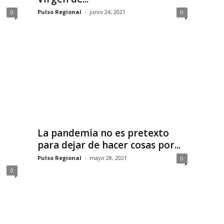
Pulso Regional
-
junio 24, 2021
0
0
La pandemia no es pretexto
para dejar de hacer cosas por...
Pulso Regional
-
mayo 28, 2021
0
0