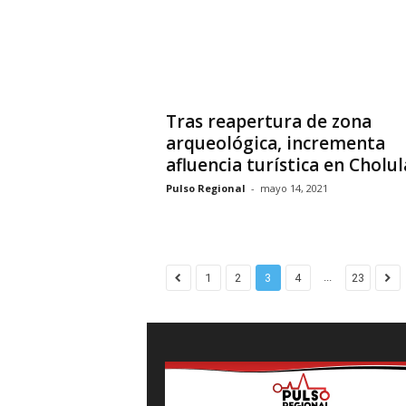
Tras reapertura de zona
arqueológica, incrementa
afluencia turística en Cholul
Pulso Regional
-
mayo 14, 2021
...
1
2
3
4
23