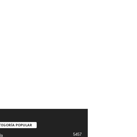
TEGORÍA POPULAR
5457
la