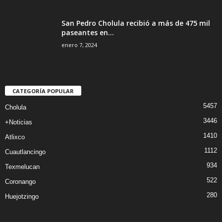
San Pedro Cholula recibió a más de 475 mil
paseantes en...
enero 7, 2024
CATEGORÍA POPULAR
5457
Cholula
3446
+Noticias
1410
Atlixco
1112
Cuautlancingo
934
Texmelucan
522
Coronango
280
Huejotzingo