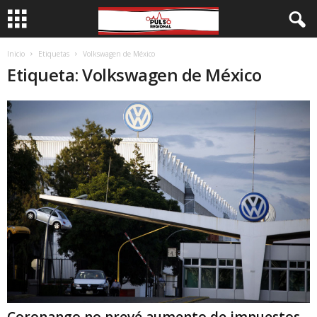
Inicio
Etiquetas
Volkswagen de México
Etiqueta: Volkswagen de México
Coronango no prevé aumento de impuestos