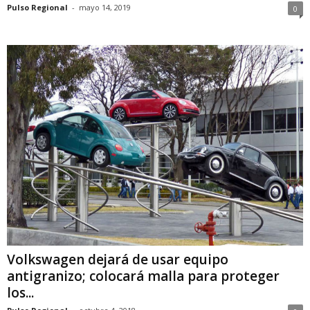
Pulso Regional
-
mayo 14, 2019
0
Volkswagen dejará de usar equipo
antigranizo; colocará malla para proteger
los...