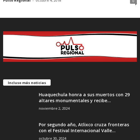
Pulso Regional
-
octubre 4, 2018
0
Incluso más noticias
Huaquechula honra a sus muertos con 29
altares monumentales y recibe...
noviembre 2, 2024
Por segundo año, Atlixco cruza fronteras
con el Festival Internacional Valle...
octubre 30, 2024