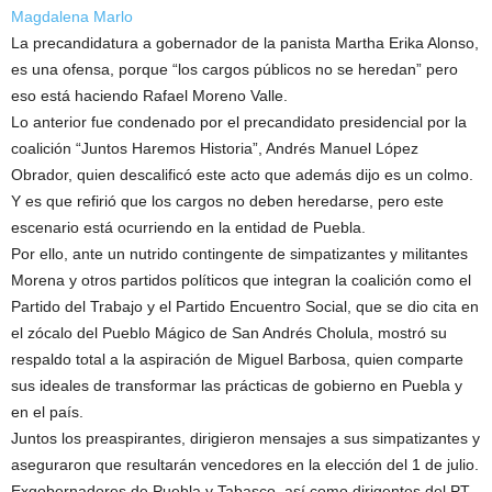
Magdalena Marlo
La precandidatura a gobernador de la panista Martha Erika Alonso,
es una ofensa, porque “los cargos públicos no se heredan” pero
eso está haciendo Rafael Moreno Valle.
Lo anterior fue condenado por el precandidato presidencial por la
coalición “Juntos Haremos Historia”, Andrés Manuel López
Obrador, quien descalificó este acto que además dijo es un colmo.
Y es que refirió que los cargos no deben heredarse, pero este
escenario está ocurriendo en la entidad de Puebla.
Por ello, ante un nutrido contingente de simpatizantes y militantes
Morena y otros partidos políticos que integran la coalición como el
Partido del Trabajo y el Partido Encuentro Social, que se dio cita en
el zócalo del Pueblo Mágico de San Andrés Cholula, mostró su
respaldo total a la aspiración de Miguel Barbosa, quien comparte
sus ideales de transformar las prácticas de gobierno en Puebla y
en el país.
Juntos los preaspirantes, dirigieron mensajes a sus simpatizantes y
aseguraron que resultarán vencedores en la elección del 1 de julio.
Exgobernadores de Puebla y Tabasco, así como dirigentes del PT