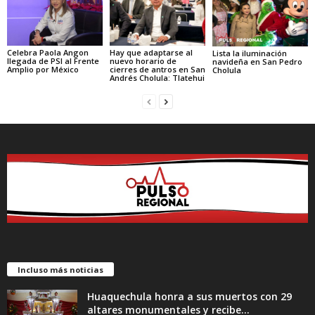
Celebra Paola Angon
Hay que adaptarse al
Lista la iluminación
llegada de PSI al Frente
nuevo horario de
navideña en San Pedro
Amplio por México
cierres de antros en San
Cholula
Andrés Cholula: Tlatehui
Incluso más noticias
Huaquechula honra a sus muertos con 29
altares monumentales y recibe...