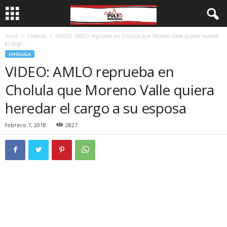
Inicio
Cholula
VIDEO: AMLO reprueba en Cholula que Moreno Valle quiera heredar
el cargo...
CHOLULA
VIDEO: AMLO reprueba en
Cholula que Moreno Valle quiera
heredar el cargo a su esposa
febrero 7, 2018
2827