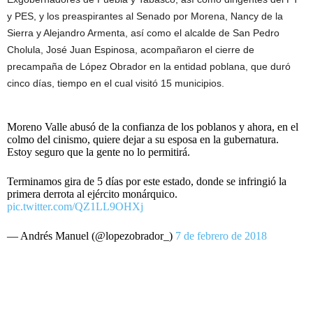
y PES, y los preaspirantes al Senado por Morena, Nancy de la
Sierra y Alejandro Armenta, así como el alcalde de San Pedro
Cholula, José Juan Espinosa, acompañaron el cierre de
precampaña de López Obrador en la entidad poblana, que duró
cinco días, tiempo en el cual visitó 15 municipios.
Moreno Valle abusó de la confianza de los poblanos y ahora, en el
colmo del cinismo, quiere dejar a su esposa en la gubernatura.
Estoy seguro que la gente no lo permitirá.
Terminamos gira de 5 días por este estado, donde se infringió la
primera derrota al ejército monárquico.
pic.twitter.com/QZ1LL9OHXj
— Andrés Manuel (@lopezobrador_)
7 de febrero de 2018