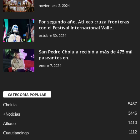
noviembre 2, 2024
Por segundo año, Atlixco cruza fronteras
con el Festival Internacional Valle...
octubre 30, 2024
San Pedro Cholula recibió a más de 475 mil
paseantes en...
enero 7, 2024
CATEGORÍA POPULAR
5457
Cholula
3446
+Noticias
1410
Atlixco
1112
Cuautlancingo