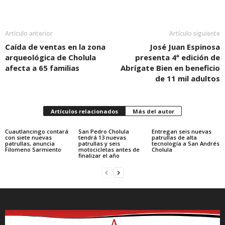
Artículo anterior
Artículo siguiente
Caída de ventas en la zona
José Juan Espinosa
arqueológica de Cholula
presenta 4ª edición de
afecta a 65 familias
Abrígate Bien en beneficio
de 11 mil adultos
Artículos relacionados
Más del autor
Cuautlancingo contará
San Pedro Cholula
Entregan seis nuevas
con siete nuevas
tendrá 13 nuevas
patrullas de alta
patrullas, anuncia
patrullas y seis
tecnología a San Andrés
Filomeno Sarmiento
motocicletas antes de
Cholula
finalizar el año