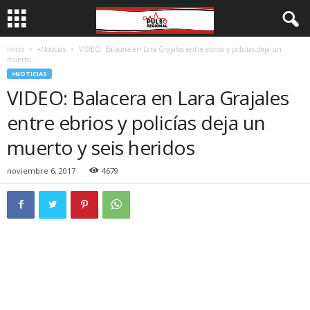
Inicio
+Noticias
VIDEO: Balacera en Lara Grajales entre ebrios y policías deja un
muerto...
+NOTICIAS
VIDEO: Balacera en Lara Grajales
entre ebrios y policías deja un
muerto y seis heridos
noviembre 6, 2017
4679