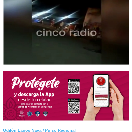
Odilón Larios Nava / Pulso Regional