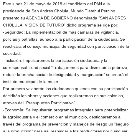
Este lunes 21 de mayo de 2018 el candidato del PAN a la
presidencia de San Andrés Cholula, Mundo Tlatehui Percino
presento su AGENDA DE GOBIERNO denominada “SAN ANDRES
CHOLULA, VISION DE FUTURO” dicho programa se rige por;
-Seguridad; La implementación de más cámaras de vigilancia,
policías y patrullas, aunado a la participación de la ciudadana. Se
reactivará el consejo municipal de seguridad con participación de la
sociedad.
-Inclusión: Impulsaremos la participación ciudadana y la
corresponsabilidad social “Trabajaremos para disminuir la pobreza,
reducir la brecha social de desigualdad y marginación” se creará el
instituto municipal de la mujer.
Por primera vez serán los ciudadanos quienes con su participación
decidirán las obras y acciones que realizaremos en sus colonias,
atreves del “Presupuesto Participativo”
-Economía; Se impulsarán programas integrales para potencializar
la agroindustria y el comercio en el municipio, gestionaremos a
través del programa de prevención y manejos de riesgo un “seguro
a la producción” para así respaldar a los productores por cualquier