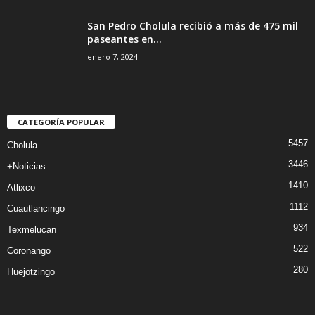
San Pedro Cholula recibió a más de 475 mil
paseantes en...
enero 7, 2024
CATEGORÍA POPULAR
5457
Cholula
3446
+Noticias
1410
Atlixco
1112
Cuautlancingo
934
Texmelucan
522
Coronango
280
Huejotzingo