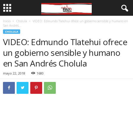
Inicio
Cholula
VIDEO: Edmundo Tlatehui ofrece un gobierno sensible y humano en
San Andrés...
CHOLULA
VIDEO: Edmundo Tlatehui ofrece
un gobierno sensible y humano
en San Andrés Cholula
mayo 22, 2018
1680