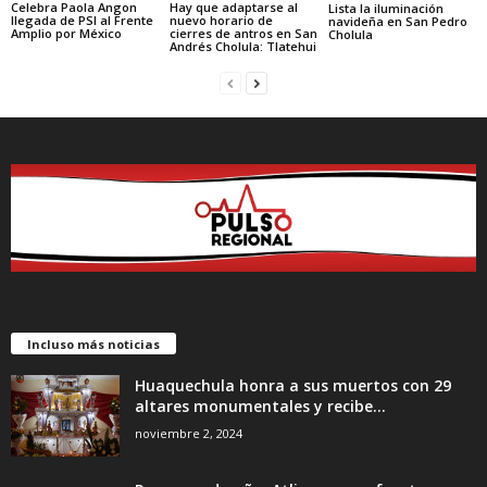
Celebra Paola Angon
Hay que adaptarse al
Lista la iluminación
llegada de PSI al Frente
nuevo horario de
navideña en San Pedro
Amplio por México
cierres de antros en San
Cholula
Andrés Cholula: Tlatehui
Incluso más noticias
Huaquechula honra a sus muertos con 29
altares monumentales y recibe...
noviembre 2, 2024