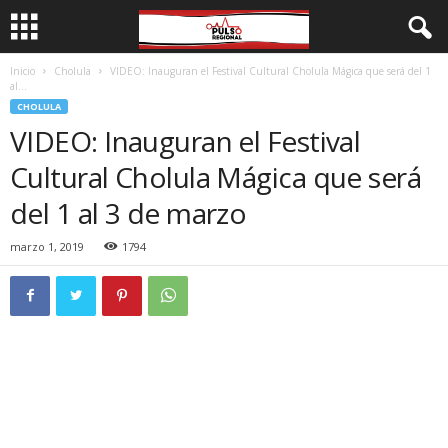
Inicio
Cholula
VIDEO: Inauguran el Festival Cultural Cholula Mágica que será del 1
al...
CHOLULA
VIDEO: Inauguran el Festival
Cultural Cholula Mágica que será
del 1 al 3 de marzo
marzo 1, 2019
1794