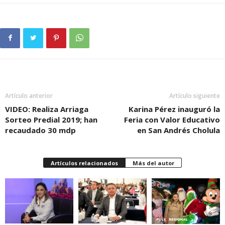
Artículo anterior
Artículo siguiente
VIDEO: Realiza Arriaga
Karina Pérez inauguró la
Sorteo Predial 2019; han
Feria con Valor Educativo
recaudado 30 mdp
en San Andrés Cholula
Artículos relacionados
Más del autor