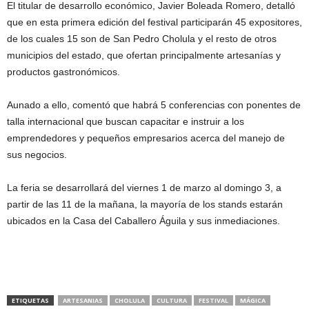
El titular de desarrollo económico, Javier Boleada Romero, detalló
que en esta primera edición del festival participarán 45 expositores,
de los cuales 15 son de San Pedro Cholula y el resto de otros
municipios del estado, que ofertan principalmente artesanías y
productos gastronómicos.
Aunado a ello, comentó que habrá 5 conferencias con ponentes de
talla internacional que buscan capacitar e instruir a los
emprendedores y pequeños empresarios acerca del manejo de
sus negocios.
La feria se desarrollará del viernes 1 de marzo al domingo 3, a
partir de las 11 de la mañana, la mayoría de los stands estarán
ubicados en la Casa del Caballero Águila y sus inmediaciones.
ETIQUETAS
ARTESANIAS
CHOLULA
CULTURA
FESTIVAL
MÁGICA