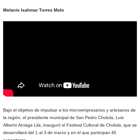
Melanie Isahmar Torres Melo
Bajo el objetivo de impulsar a los microempresarios y artesanos de
la región, el presidente municipal de San Pedro Cholula, Luis
Alberto Arriaga Lila, inauguró el Festival Cultural de Cholula, que se
desarrollará del 1 al 3 de marzo y en el que participan 45
expositores.