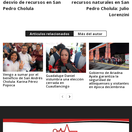
desvío de recursos en San
recursos naturales en San
Pedro Cholula
Pedro Cholula: Julio
Lorenzini
Artículos relacionados
Más del autor
Gobierno de Ariadna
Vengo a sumar por el
Guadalupe Daniel
Ayala garantiza la
beneficio de San Andrés
vislumbra una elección
seguridad de
Cholula: Karina Pérez
cerrada en
atlixquenses y visitantes
Popoca
Cuautlancingo
en época decembrina