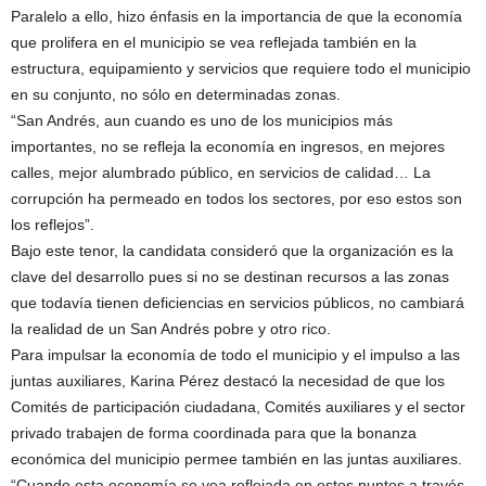
Paralelo a ello, hizo énfasis en la importancia de que la economía
que prolifera en el municipio se vea reflejada también en la
estructura, equipamiento y servicios que requiere todo el municipio
en su conjunto, no sólo en determinadas zonas.
“San Andrés, aun cuando es uno de los municipios más
importantes, no se refleja la economía en ingresos, en mejores
calles, mejor alumbrado público, en servicios de calidad… La
corrupción ha permeado en todos los sectores, por eso estos son
los reflejos”.
Bajo este tenor, la candidata consideró que la organización es la
clave del desarrollo pues si no se destinan recursos a las zonas
que todavía tienen deficiencias en servicios públicos, no cambiará
la realidad de un San Andrés pobre y otro rico.
Para impulsar la economía de todo el municipio y el impulso a las
juntas auxiliares, Karina Pérez destacó la necesidad de que los
Comités de participación ciudadana, Comités auxiliares y el sector
privado trabajen de forma coordinada para que la bonanza
económica del municipio permee también en las juntas auxiliares.
“Cuando esta economía se vea reflejada en estos puntos a través