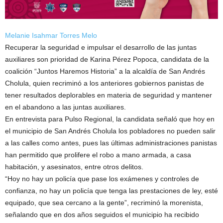
Melanie Isahmar Torres Melo
Recuperar la seguridad e impulsar el desarrollo de las juntas
auxiliares son prioridad de Karina Pérez Popoca, candidata de la
coalición “Juntos Haremos Historia” a la alcaldía de San Andrés
Cholula, quien recriminó a los anteriores gobiernos panistas de
tener resultados deplorables en materia de seguridad y mantener
en el abandono a las juntas auxiliares.
En entrevista para Pulso Regional, la candidata señaló que hoy en
el municipio de San Andrés Cholula los pobladores no pueden salir
a las calles como antes, pues las últimas administraciones panistas
han permitido que prolifere el robo a mano armada, a casa
habitación, y asesinatos, entre otros delitos.
“Hoy no hay un policía que pase los exámenes y controles de
confianza, no hay un policía que tenga las prestaciones de ley, esté
equipado, que sea cercano a la gente”, recriminó la morenista,
señalando que en dos años seguidos el municipio ha recibido