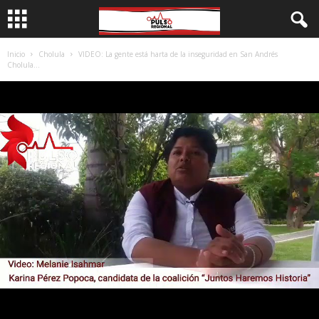
Inicio
Cholula
VIDEO: La gente está harta de la inseguridad en San Andrés
Cholula...