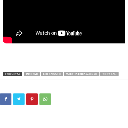
ETIQUETAS
INFORME
LEO PAISANO
MARTHA ERIKA ALONSO
TONY GALI