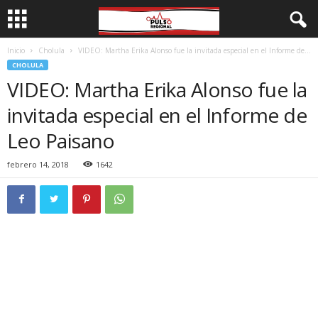
Inicio
Cholula
VIDEO: Martha Erika Alonso fue la invitada especial en el Informe de...
CHOLULA
VIDEO: Martha Erika Alonso fue la
invitada especial en el Informe de
Leo Paisano
febrero 14, 2018
1642