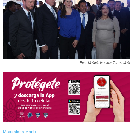
Foto: Melanie Isahmar Torres Melo
Magdalena Marlo