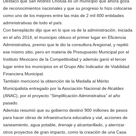
Destacó que San Andrés Cholula es un municipio que ahora goza
de reconocimientos nacionales y que su progreso lo hizo colocarse
como uno de los mejores entre las más de 2 mil 400 entidades
administrativas de todo el país.
Con beneplácito dijo que en lo que va de la administración, iniciada
en el año 2014, el municipio obtuvo el primer lugar en Eficiencia
Administrativa, premio que le dio la consultora Aregional, y repitió
ese mismo sitio, pero en materia de Presupuesto Municipal por el
Instituto Mexicano de la Competitividad y además ganó el tercer
lugar entre los municipios en el Grupo Alto Indicador de Viabilidad
Financiera Municipal.
También mencionó la obtención de la Medalla al Mérito
Municipalista entregado por la Asociación Nacional de Alcaldes
(ANAC), por el proyecto “Simplificación Administrativa” el año
pasado.
Además resumió que su gobierno destinó 900 millones de pesos
para hacer obras de infraestructura educativa y vial, acciones de
saneamiento, agua potable, drenaje y alcantarillado, y aterrizar
otros proyectos de gran impacto, como la creación de una Casa