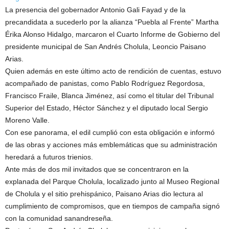
La presencia del gobernador Antonio Gali Fayad y de la
precandidata a sucederlo por la alianza “Puebla al Frente” Martha
Érika Alonso Hidalgo, marcaron el Cuarto Informe de Gobierno del
presidente municipal de San Andrés Cholula, Leoncio Paisano
Arias.
Quien además en este último acto de rendición de cuentas, estuvo
acompañado de panistas, como Pablo Rodríguez Regordosa,
Francisco Fraile, Blanca Jiménez, así como el titular del Tribunal
Superior del Estado, Héctor Sánchez y el diputado local Sergio
Moreno Valle.
Con ese panorama, el edil cumplió con esta obligación e informó
de las obras y acciones más emblemáticas que su administración
heredará a futuros trienios.
Ante más de dos mil invitados que se concentraron en la
explanada del Parque Cholula, localizado junto al Museo Regional
de Cholula y el sitio prehispánico, Paisano Arias dio lectura al
cumplimiento de compromisos, que en tiempos de campaña signó
con la comunidad sanandreseña.