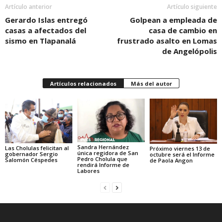
Artículo anterior
Artículo siguiente
Gerardo Islas entregó
Golpean a empleada de
casas a afectados del
casa de cambio en
sismo en Tlapanalá
frustrado asalto en Lomas
de Angelópolis
Artículos relacionados
Más del autor
Sandra Hernández
Las Cholulas felicitan al
Próximo viernes 13 de
única regidora de San
gobernador Sergio
octubre será el Informe
Pedro Cholula que
Salomón Céspedes
de Paola Angon
rendirá Informe de
Labores