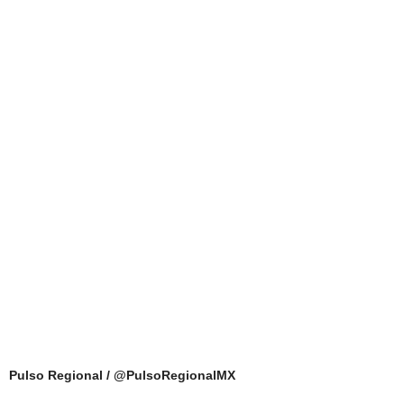
Pulso Regional / @PulsoRegionalMX