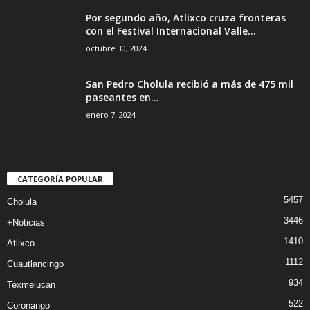
Por segundo año, Atlixco cruza fronteras
con el Festival Internacional Valle...
octubre 30, 2024
San Pedro Cholula recibió a más de 475 mil
paseantes en...
enero 7, 2024
CATEGORÍA POPULAR
5457
Cholula
3446
+Noticias
1410
Atlixco
1112
Cuautlancingo
934
Texmelucan
522
Coronango