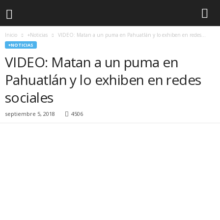
Inicio
+Noticias
VIDEO: Matan a un puma en Pahuatlán y lo exhiben en redes...
+NOTICIAS
VIDEO: Matan a un puma en
Pahuatlán y lo exhiben en redes
sociales
septiembre 5, 2018
4506