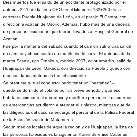
Diez muertos fue el saldo de un accidente protagonizado por el
autobús 2270 de la línea ORO en el kilómetro 162+250 de la
carretera Puebla-Huajupan de León, en el paraje El Cantor, con
dirección a Acatlán de Osorio. Además, hubo más de una decena
de personas lesionadas que fueron llevados al Hospital General de
Acatlán.
Fue por la mañana del sábado cuando el camión sufrió una salida
de camino y chocó contra un montículo de tierra. El autobús de la
marca Scania, tipo Ómnibus, modelo 2007, color amarillo, salió de
Huajuapan de León, Oaxaca, con dirección a Puebla y quedó con
muchos daños materiales tras el accidente.
Se presume que el conductor pudo tener un “pestañeo” –
quedarse dormido al volante por un breve periodo y que eso
habría ocasionado el aparatoso y mortífero percance. Los cuerpos
de emergencias acudieron a atender el siniestro, mientras que de
las diligencias del caso se encargó el personal de la Policía Federal
de la Estación Izúcar de Matamoros.
Según medios locales de aquella región y de Huajuapan, la lista de
las personas fallecidas es la siguiente: Karen Berenice Cabañas