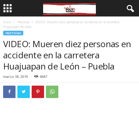
Inicio
+Noticias
VIDEO: Mueren diez personas en accidente en la carretera
Huajuapan de León...
+NOTICIAS
VIDEO: Mueren diez personas en
accidente en la carretera
Huajuapan de León – Puebla
marzo 18, 2019
4447