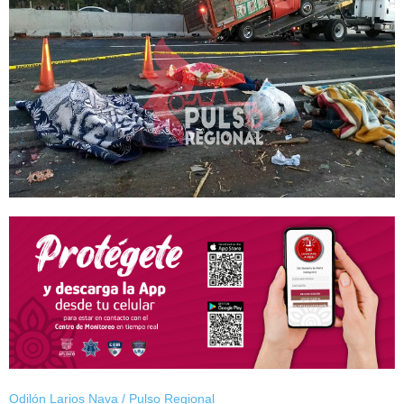
Odilón Larios Nava / Pulso Regional