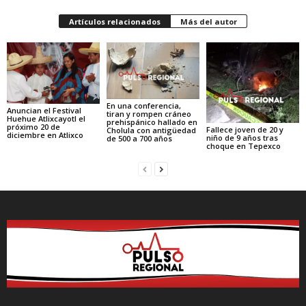
Artículos relacionados
Más del autor
En una conferencia,
Anuncian el Festival
tiran y rompen cráneo
Huehue Atlixcayotl el
prehispánico hallado en
próximo 20 de
Fallece joven de 20 y
Cholula con antigüedad
diciembre en Atlixco
niño de 9 años tras
de 500 a 700 años
choque en Tepexco