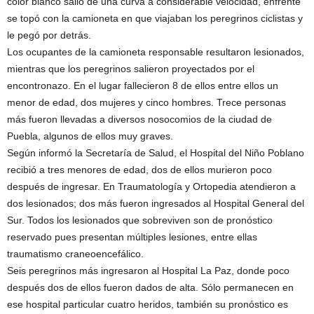
color blanco salió de una curva a considerable velocidad, enfrente
se topó con la camioneta en que viajaban los peregrinos ciclistas y
le pegó por detrás.
Los ocupantes de la camioneta responsable resultaron lesionados,
mientras que los peregrinos salieron proyectados por el
encontronazo. En el lugar fallecieron 8 de ellos entre ellos un
menor de edad, dos mujeres y cinco hombres. Trece personas
más fueron llevadas a diversos nosocomios de la ciudad de
Puebla, algunos de ellos muy graves.
Según informó la Secretaría de Salud, el Hospital del Niño Poblano
recibió a tres menores de edad, dos de ellos murieron poco
después de ingresar. En Traumatología y Ortopedia atendieron a
dos lesionados; dos más fueron ingresados al Hospital General del
Sur. Todos los lesionados que sobreviven son de pronóstico
reservado pues presentan múltiples lesiones, entre ellas
traumatismo craneoencefálico.
Seis peregrinos más ingresaron al Hospital La Paz, donde poco
después dos de ellos fueron dados de alta. Sólo permanecen en
ese hospital particular cuatro heridos, también su pronóstico es