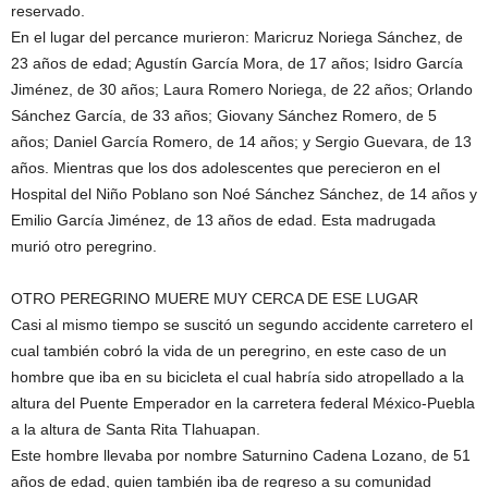
reservado.
En el lugar del percance murieron: Maricruz Noriega Sánchez, de
23 años de edad; Agustín García Mora, de 17 años; Isidro García
Jiménez, de 30 años; Laura Romero Noriega, de 22 años; Orlando
Sánchez García, de 33 años; Giovany Sánchez Romero, de 5
años; Daniel García Romero, de 14 años; y Sergio Guevara, de 13
años. Mientras que los dos adolescentes que perecieron en el
Hospital del Niño Poblano son Noé Sánchez Sánchez, de 14 años y
Emilio García Jiménez, de 13 años de edad. Esta madrugada
murió otro peregrino.
OTRO PEREGRINO MUERE MUY CERCA DE ESE LUGAR
Casi al mismo tiempo se suscitó un segundo accidente carretero el
cual también cobró la vida de un peregrino, en este caso de un
hombre que iba en su bicicleta el cual habría sido atropellado a la
altura del Puente Emperador en la carretera federal México-Puebla
a la altura de Santa Rita Tlahuapan.
Este hombre llevaba por nombre Saturnino Cadena Lozano, de 51
años de edad, quien también iba de regreso a su comunidad