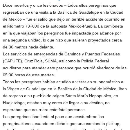
Doce muertos y once lesionados – todos ellos peregrinos que
regresaban de una visita a la Basílica de Guadalupe en la Ciudad
de México – fue el saldo que dejó un terrible accidente ocurrido en
el kilómetro 73+600 de la autopista México-Puebla. La camioneta
en la que viajaban los peregrinos fue impactada por alcance por
una segunda unidad, lo que hizo que salieran proyectados cerca
de 30 metros hacia delante.
Los servicios de emergencias de Caminos y Puentes Federales
(CAPUFE), Cruz Roja, SUMA, así como la Policía Federal
acudieron para atender este percance que ocurrió alrededor de las
05:00 horas de este martes.
Todos los peregrinos habían acudido a visitar en su onomástico a
la Virgen de Guadalupe en la Basílica de la Ciudad de México. Iban
de regreso a su pueblo de origen Santa María Nepopualco, en
Huejotzingo, estaban muy cerca de llegar a su destino, no
esperaban que ocurriera este fatal percance.
Los peregrinos iban lento al paso que acostumbran las
peregrinaciones, cuando en dicho lugar, una camioneta pick up,