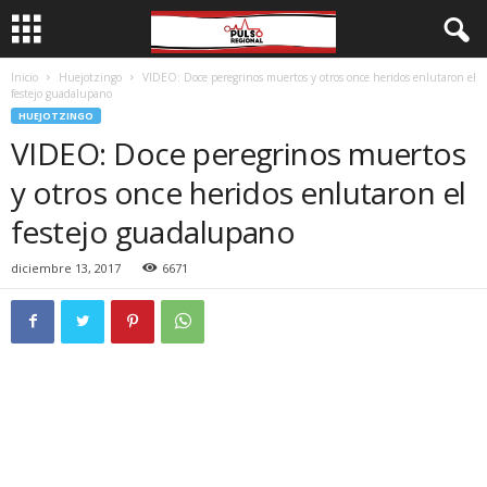
Inicio
Huejotzingo
VIDEO: Doce peregrinos muertos y otros once heridos enlutaron el
festejo guadalupano
HUEJOTZINGO
VIDEO: Doce peregrinos muertos
y otros once heridos enlutaron el
festejo guadalupano
diciembre 13, 2017
6671