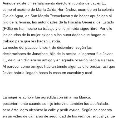
Aunque existe un señalamiento directo en contra de Javier E.,
como el asesino de María Zaida Hernández, ocurrido en la colonia
Ojo de Agua, en San Martín Texmelucan y de haber apuñalado al
hijo de la fémina, las autoridades de la Fiscalía General del Estado
(FGE) no han hecho su trabajo y el feminicida sigue libre. Por ello
los deudos de la mujer exigen a las autoridades que hagan su
trabajo para que les hagan justicia.
La noche del pasado lunes 4 de diciembre, según las
declaraciones de Jonathan, hijo de la occisa, el agresor fue Javier
E., de quien dijo era su amigo y en aquella ocasión llegó a su casa.
Al parecer como amigos habían tenido algunas diferencias, así que
Javier habría llegado hasta la casa en cuestión y tocó.
La mujer le abrió y fue agredida con un arma blanca,
posteriormente cuando su hijo intervino también fue apuñalado,
pero éste logró alcanzar la calle y pedir ayuda. Según se observa
en un video de cámaras de seguridad de los vecinos, el cual ya fue