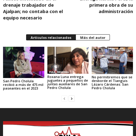
drenaje trabajador de
primera obra de su
Ajalpan; no contaba con el
administración
equipo necesario
Artículos relacionados
Más del autor
Roxana Luna entrega
No permitiremos que se
juguetes a pequeños de
desborde el Tianguis
San Pedro Cholula
juntas auxiliares de San
Lázaro Cárdenas: San
recibió a más de 475 mil
Pedro Cholula
Pedro Cholula
paseantes en el 2023