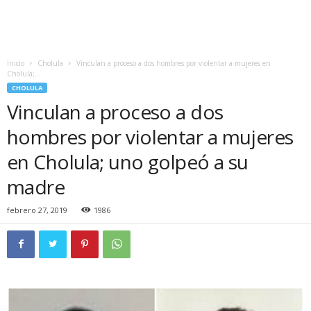
Inicio
Cholula
Vinculan a proceso a dos hombres por violentar a mujeres en
Cholula;...
CHOLULA
Vinculan a proceso a dos
hombres por violentar a mujeres
en Cholula; uno golpeó a su
madre
febrero 27, 2019
1986