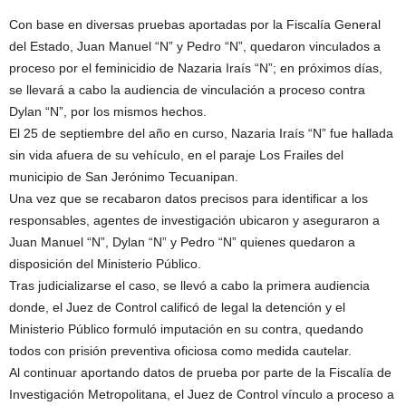
Con base en diversas pruebas aportadas por la Fiscalía General
del Estado, Juan Manuel “N” y Pedro “N”, quedaron vinculados a
proceso por el feminicidio de Nazaria Iraís “N”; en próximos días,
se llevará a cabo la audiencia de vinculación a proceso contra
Dylan “N”, por los mismos hechos.
El 25 de septiembre del año en curso, Nazaria Iraís “N” fue hallada
sin vida afuera de su vehículo, en el paraje Los Frailes del
municipio de San Jerónimo Tecuanipan.
Una vez que se recabaron datos precisos para identificar a los
responsables, agentes de investigación ubicaron y aseguraron a
Juan Manuel “N”, Dylan “N” y Pedro “N” quienes quedaron a
disposición del Ministerio Público.
Tras judicializarse el caso, se llevó a cabo la primera audiencia
donde, el Juez de Control calificó de legal la detención y el
Ministerio Público formuló imputación en su contra, quedando
todos con prisión preventiva oficiosa como medida cautelar.
Al continuar aportando datos de prueba por parte de la Fiscalía de
Investigación Metropolitana, el Juez de Control vínculo a proceso a