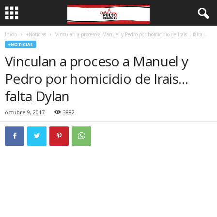
Inicio
+Noticias
Vinculan a proceso a Manuel y Pedro por homicidio de Irais… falta...
+NOTICIAS
Vinculan a proceso a Manuel y
Pedro por homicidio de Irais…
falta Dylan
octubre 9, 2017
3882