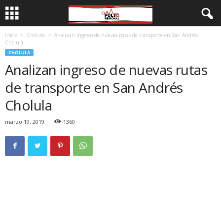
Inicio
Cholula
Analizan ingreso de nuevas rutas de transporte en San Andrés
Cholula
CHOLULA
Analizan ingreso de nuevas rutas
de transporte en San Andrés
Cholula
marzo 19, 2019
1360