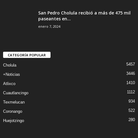
San Pedro Cholula recibió a más de 475 mil
paseantes en...
enero 7, 2024
CATEGORÍA POPULAR
5457
Cholula
3446
+Noticias
1410
Atlixco
1112
Cuautlancingo
934
Texmelucan
522
Coronango
280
Huejotzingo