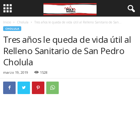
Inicio
Cholula
Tres años le queda de vida útil al Relleno Sanitario de San...
CHOLULA
Tres años le queda de vida útil al
Relleno Sanitario de San Pedro
Cholula
marzo 19, 2019
1528