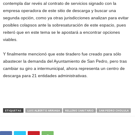
contempla dar revés al contrato de servicios signado con la
empresa operadora de este sitio de descarga y buscar una
segunda opción, como ya otras jurisdicciones analizan para evitar
posibles colapsos ante la sobresaturación de este espacio, pues
reiteró que en este tema se le apostará a encontrar opciones
viables.
Y finalmente mencionó que este tiradero fue creado para sólo
abastecer la demanda del Ayuntamiento de San Pedro, pero tras
cambiar su giro a intermunicipal, ahora representa un centro de
descarga para 21 entidades administrativas.
ETIQUETAS
LUIS ALBERTO ARRIAGA
RELLENO SANITARIO
SAN PEDRO CHOLULA