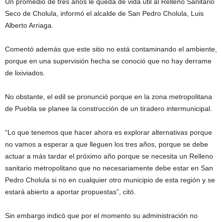
Un promedio de tres años le queda de vida útil al Relleno Sanitario
Seco de Cholula, informó el alcalde de San Pedro Cholula, Luis
Alberto Arriaga.
Comentó además que este sitio no está contaminando el ambiente,
porque en una supervisión hecha se conoció que no hay derrame
de lixiviados.
No obstante, el edil se pronunció porque en la zona metropolitana
de Puebla se planee la construcción de un tiradero intermunicipal.
“Lo que tenemos que hacer ahora es explorar alternativas porque
no vamos a esperar a que lleguen los tres años, porque se debe
actuar a más tardar el próximo año porque se necesita un Relleno
sanitario metropolitano que no necesariamente debe estar en San
Pedro Cholula si no en cualquier otro municipio de esta región y se
estará abierto a aportar propuestas”, citó.
Sin embargo indicó que por el momento su administración no