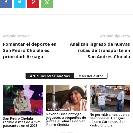
Artículo anterior
Artículo siguiente
Fomentar el deporte en
Analizan ingreso de nuevas
San Pedro Cholula es
rutas de transporte en
prioridad: Arriaga
San Andrés Cholula
Artículos relacionados
Más del autor
Roxana Luna entrega
No permitiremos que se
juguetes a pequeños de
desborde el Tianguis
San Pedro Cholula
juntas auxiliares de San
Lázaro Cárdenas: San
recibió a más de 475 mil
Pedro Cholula
Pedro Cholula
paseantes en el 2023