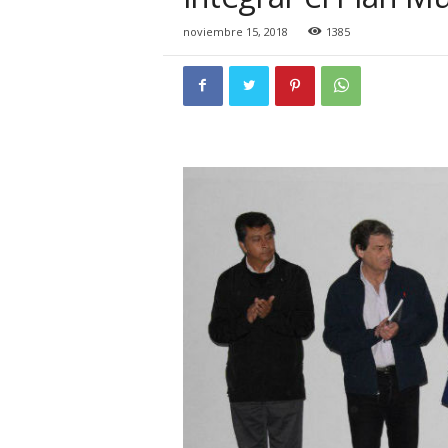
i
o
noviembre 15, 2018
1385
n
a
l