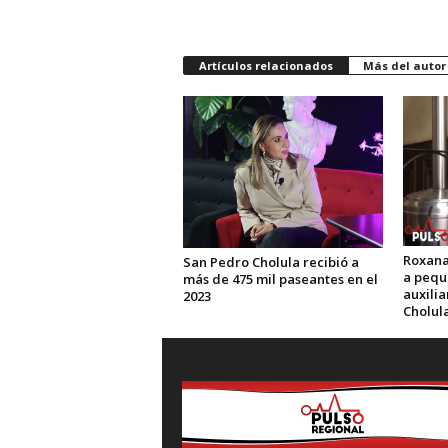
Artículos relacionados
Más del autor
Roxana
San Pedro Cholula recibió a
a pequ
más de 475 mil paseantes en el
auxili
2023
Cholul