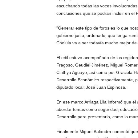
escuchando todas las voces involucradas 
conclusiones que se podrán incluir en el 
“Generar este tipo de foros es lo que n
gobierno justo, ordenado, que tenga rum
Cholula va a ser todavía mucho mejor de l
El edil estuvo acompañado de los regidor
Fragoso, Geudiel Jiménez, Miguel Romero
Cinthya Aguayo, así como por Graciela He
Desarrollo Económico respectivamente, po
diputado local, José Juan Espinosa.
En ese marco Arriaga Lila informó que el
abordar temas como seguridad, educación 
Desarrollo para presentarlo, como lo marc
Finalmente Miguel Balandra comentó que