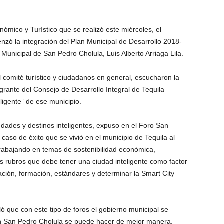
mico y Turístico que se realizó este miércoles, el
ó la integración del Plan Municipal de Desarrollo 2018-
unicipal de San Pedro Cholula, Luis Alberto Arriaga Lila.
l comité turístico y ciudadanos en general, escucharon la
grante del Consejo de Desarrollo Integral de Tequila
ligente” de ese municipio.
dades y destinos inteligentes, expuso en el Foro San
caso de éxito que se vivió en el municipio de Tequila al
trabajando en temas de sostenibilidad económica,
os rubros que debe tener una ciudad inteligente como factor
ación, formación, estándares y determinar la Smart City
aló que con este tipo de foros el gobierno municipal se
en San Pedro Cholula se puede hacer de mejor manera,