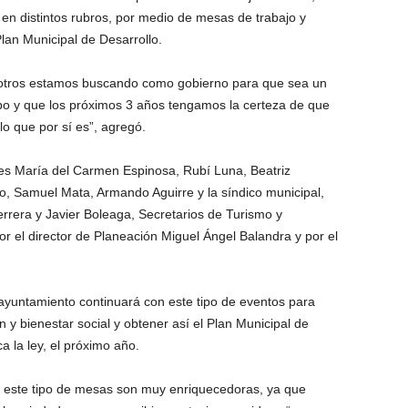
en distintos rubros, por medio de mesas de trabajo y
Plan Municipal de Desarrollo.
osotros estamos buscando como gobierno para que sea un
bo y que los próximos 3 años tengamos la certeza de que
o que por sí es”, agregó.
es María del Carmen Espinosa, Rubí Luna, Beatriz
, Samuel Mata, Armando Aguirre y la síndico municipal,
rrera y Javier Boleaga, Secretarios de Turismo y
r el director de Planeación Miguel Ángel Balandra y por el
 ayuntamiento continuará con este tipo de eventos para
y bienestar social y obtener así el Plan Municipal de
a la ley, el próximo año.
 este tipo de mesas son muy enriquecedoras, ya que