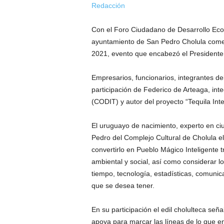
Redacción
Con el Foro Ciudadano de Desarrollo Econó
ayuntamiento de San Pedro Cholula comenz
2021, evento que encabezó el Presidente M
Empresarios, funcionarios, integrantes de
participación de Federico de Arteaga, inte
(CODIT) y autor del proyecto “Tequila Inte
El uruguayo de nacimiento, experto en ciu
Pedro del Complejo Cultural de Cholula el 
convertirlo en Pueblo Mágico Inteligente 
ambiental y social, así como considerar l
tiempo, tecnología, estadísticas, comunic
que se desea tener.
En su participación el edil cholulteca señ
apoya para marcar las líneas de lo que 