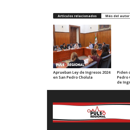
Artículos relacionados
Más del autor
Aprueban Ley de Ingresos 2024
Piden 
en San Pedro Cholula
Pedro 
de Ing