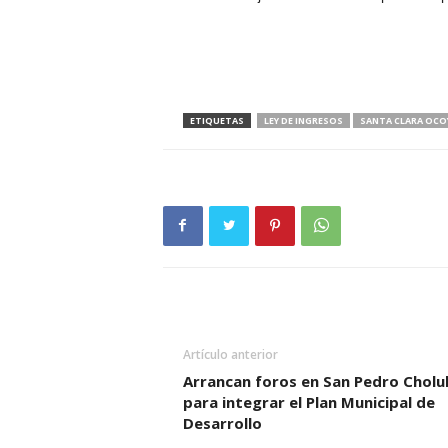
ETIQUETAS
LEY DE INGRESOS
SANTA CLARA OCO
Artículo anterior
Arrancan foros en San Pedro Cholu
para integrar el Plan Municipal de
Desarrollo