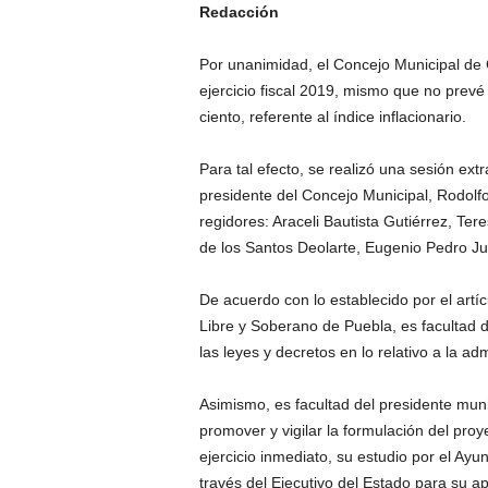
Redacción
Por unanimidad, el Concejo Municipal de 
ejercicio fiscal 2019, mismo que no prev
ciento, referente al índice inflacionario.
Para tal efecto, se realizó una sesión ex
presidente del Concejo Municipal, Rodolfo
regidores: Araceli Bautista Gutiérrez, Ter
de los Santos Deolarte, Eugenio Pedro Ju
De acuerdo con lo establecido por el artícu
Libre y Soberano de Puebla, es facultad 
las leyes y decretos en lo relativo a la ad
Asimismo, es facultad del presidente muni
promover y vigilar la formulación del pro
ejercicio inmediato, su estudio por el Ay
través del Ejecutivo del Estado para su a