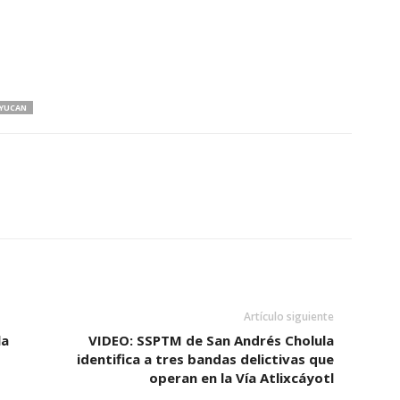
YUCAN
Artículo siguiente
la
VIDEO: SSPTM de San Andrés Cholula
identifica a tres bandas delictivas que
operan en la Vía Atlixcáyotl