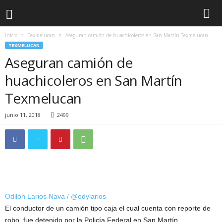
Inicio
Texmelucan
Aseguran camión de huachicoleros en San Martín Texmelucan
TEXMELUCAN
Aseguran camión de
huachicoleros en San Martín
Texmelucan
junio 11, 2018
2499
Odilón Larios Nava / @odylarios
El conductor de un camión tipo caja el cual cuenta con reporte de
robo, fue detenido por la Policía Federal en San Martín