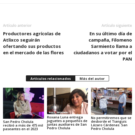
Artículo anterior
Artículo siguiente
Productores agrícolas de
En su último día de
Atlixco seguirán
campaña, Filomeno
ofertando sus productos
Sarmiento llama a
en el mercado de las flores
ciudadanos a votar por el
PAN
Artículos relacionados
Más del autor
Roxana Luna entrega
No permitiremos que se
juguetes a pequeños de
desborde el Tianguis
San Pedro Cholula
juntas auxiliares de San
Lázaro Cárdenas: San
recibió a más de 475 mil
Pedro Cholula
Pedro Cholula
paseantes en el 2023