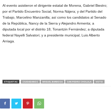
Al evento asistieron el dirigente estatal de Morena, Gabriel Biestro;
por el Partido Encuentro Social, Norma Nájera; y del Partido del
Trabajo, Marcelino Manzanilla; así como los candidatos al Senado
de la República, Nancy de la Sierra y Alejandro Armenta; a
diputada local por el distrito 18, Tonantzin Fernández; a diputada
federal Nayelli Salvatori; y a presidente municipal, Luis Alberto
Arriaga.
ETIQUETAS
CIUDADANOS
MIGUEL BARBOSA
SAN PEDRO CHOLULA
VOTO