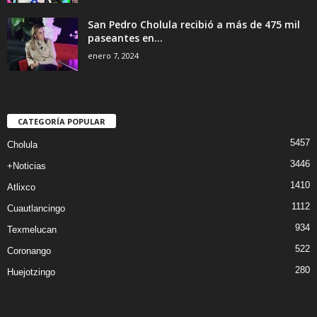
San Pedro Cholula recibió a más de 475 mil
paseantes en...
enero 7, 2024
CATEGORÍA POPULAR
5457
Cholula
3446
+Noticias
1410
Atlixco
1112
Cuautlancingo
934
Texmelucan
522
Coronango
280
Huejotzingo