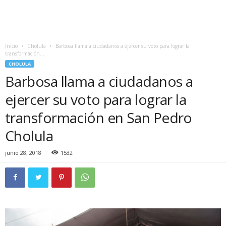
Inicio
Cholula
Barbosa llama a ciudadanos a ejercer su voto para lograr la
transformación...
CHOLULA
Barbosa llama a ciudadanos a
ejercer su voto para lograr la
transformación en San Pedro
Cholula
junio 28, 2018
1532