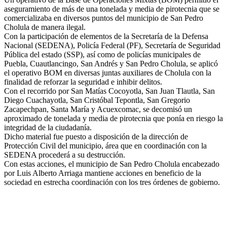
aseguramiento de más de una tonelada y media de pirotecnia que se
comercializaba en diversos puntos del municipio de San Pedro
Cholula de manera ilegal.
Con la participación de elementos de la Secretaría de la Defensa
Nacional (SEDENA), Policía Federal (PF), Secretaría de Seguridad
Pública del estado (SSP), así como de policías municipales de
Puebla, Cuautlancingo, San Andrés y San Pedro Cholula, se aplicó
el operativo BOM en diversas juntas auxiliares de Cholula con la
finalidad de reforzar la seguridad e inhibir delitos.
Con el recorrido por San Matías Cocoyotla, San Juan Tlautla, San
Diego Cuachayotla, San Cristóbal Tepontla, San Gregorio
Zacapechpan, Santa María y Acuexcomac, se decomisó un
aproximado de tonelada y media de pirotecnia que ponía en riesgo la
integridad de la ciudadanía.
Dicho material fue puesto a disposición de la dirección de
Protección Civil del municipio, área que en coordinación con la
SEDENA procederá a su destrucción.
Con estas acciones, el municipio de San Pedro Cholula encabezado
por Luis Alberto Arriaga mantiene acciones en beneficio de la
sociedad en estrecha coordinación con los tres órdenes de gobierno.