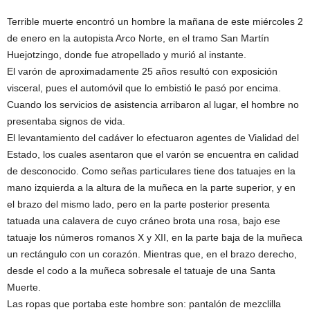
Terrible muerte encontró un hombre la mañana de este miércoles 2
de enero en la autopista Arco Norte, en el tramo San Martín
Huejotzingo, donde fue atropellado y murió al instante.
El varón de aproximadamente 25 años resultó con exposición
visceral, pues el automóvil que lo embistió le pasó por encima.
Cuando los servicios de asistencia arribaron al lugar, el hombre no
presentaba signos de vida.
El levantamiento del cadáver lo efectuaron agentes de Vialidad del
Estado, los cuales asentaron que el varón se encuentra en calidad
de desconocido. Como señas particulares tiene dos tatuajes en la
mano izquierda a la altura de la muñeca en la parte superior, y en
el brazo del mismo lado, pero en la parte posterior presenta
tatuada una calavera de cuyo cráneo brota una rosa, bajo ese
tatuaje los números romanos X y XII, en la parte baja de la muñeca
un rectángulo con un corazón. Mientras que, en el brazo derecho,
desde el codo a la muñeca sobresale el tatuaje de una Santa
Muerte.
Las ropas que portaba este hombre son: pantalón de mezclilla