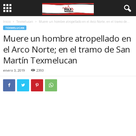
Inicio
Texmelucan
Muere un hombre atropellado en el Arco Norte; en el tramo de...
TEXMELUCAN
Muere un hombre atropellado en
el Arco Norte; en el tramo de San
Martín Texmelucan
enero 3, 2019
2393