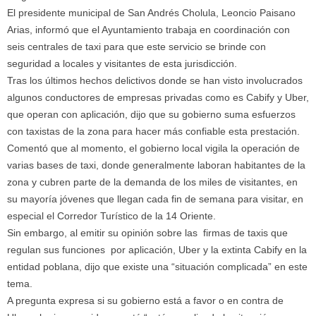
El presidente municipal de San Andrés Cholula, Leoncio Paisano
Arias, informó que el Ayuntamiento trabaja en coordinación con
seis centrales de taxi para que este servicio se brinde con
seguridad a locales y visitantes de esta jurisdicción.
Tras los últimos hechos delictivos donde se han visto involucrados
algunos conductores de empresas privadas como es Cabify y Uber,
que operan con aplicación, dijo que su gobierno suma esfuerzos
con taxistas de la zona para hacer más confiable esta prestación.
Comentó que al momento, el gobierno local vigila la operación de
varias bases de taxi, donde generalmente laboran habitantes de la
zona y cubren parte de la demanda de los miles de visitantes, en
su mayoría jóvenes que llegan cada fin de semana para visitar, en
especial el Corredor Turístico de la 14 Oriente.
Sin embargo, al emitir su opinión sobre las firmas de taxis que
regulan sus funciones por aplicación, Uber y la extinta Cabify en la
entidad poblana, dijo que existe una “situación complicada” en este
tema.
A pregunta expresa si su gobierno está a favor o en contra de