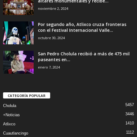
altares monumentales y recibe...
noviembre 2, 2024
Por segundo año, Atlixco cruza fronteras
con el Festival Internacional Valle...
octubre 30, 2024
San Pedro Cholula recibió a más de 475 mil
paseantes en...
enero 7, 2024
CATEGORÍA POPULAR
5457
Cholula
3446
+Noticias
1410
Atlixco
1112
Cuautlancingo