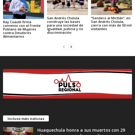
“Sendero al Mictlán”, en
San Andrés Cholula
San Andrés Cholula,
construye las bases
Ray Cuautli firma
cierra con más de 50 mil
para una sociedad de
convenio con el Frente
visitantes
igualdad, justicia y no
Poblano de Mujeres
discriminación
contra Deudores
Alimentarios
Incluso más noticias
Huaquechula honra a sus muertos con 29