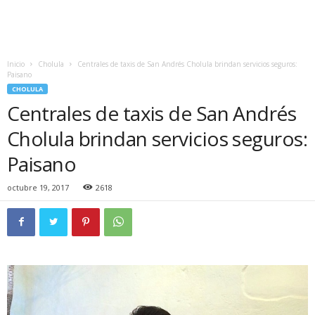
Inicio
Cholula
Centrales de taxis de San Andrés Cholula brindan servicios seguros:
Paisano
CHOLULA
Centrales de taxis de San Andrés
Cholula brindan servicios seguros:
Paisano
octubre 19, 2017
2618