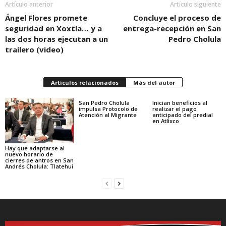
Artículo anterior
Artículo siguiente
Ángel Flores promete
Concluye el proceso de
seguridad en Xoxtla… y a
entrega-recepción en San
las dos horas ejecutan a un
Pedro Cholula
trailero (video)
Artículos relacionados
Más del autor
San Pedro Cholula
Inician beneficios al
impulsa Protocolo de
realizar el pago
Atención al Migrante
anticipado del predial
en Atlixco
Hay que adaptarse al
nuevo horario de
cierres de antros en San
Andrés Cholula: Tlatehui