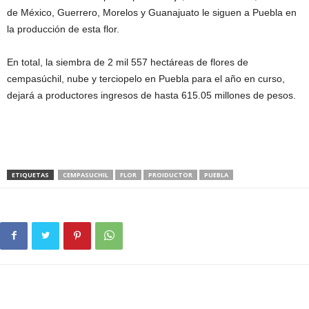
de México, Guerrero, Morelos y Guanajuato le siguen a Puebla en
la producción de esta flor.
En total, la siembra de 2 mil 557 hectáreas de flores de
cempasúchil, nube y terciopelo en Puebla para el año en curso,
dejará a productores ingresos de hasta 615.05 millones de pesos.
ETIQUETAS
CEMPASUCHIL
FLOR
PROIDUCTOR
PUEBLA