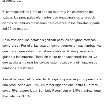
productores.
El cempasúchil es junto al pan de muerto y las calaveritas de
azúcar, los principales elementos que engalanan los altares de
cientos de familias mexicanas para celebrar a los muertos a partir
del 29 de octubre.
En la tradición, los pétalos significan para los antiguos mexicas,
como el sol. Por ello, las usaban como adornos en sus tumbas, ya
que creían que estas guardaban la tibieza del día y su aroma
guiaba a los muertos. También la flor tiene usos medicinales, ya
que ayuda a mejorar los cólicos estomacales y la eliminación de
parásitos intestinales.
A nivel nacional, el Estado de Hidalgo ocupa el segundo puesto con
una producción del 5.7%, en tercer lugar se encuentra Guerrero
con el 5%, cuarto lugar San Luis Potosí con el 3.9% y quinto lugar
Tlaxcala con 3.1%.