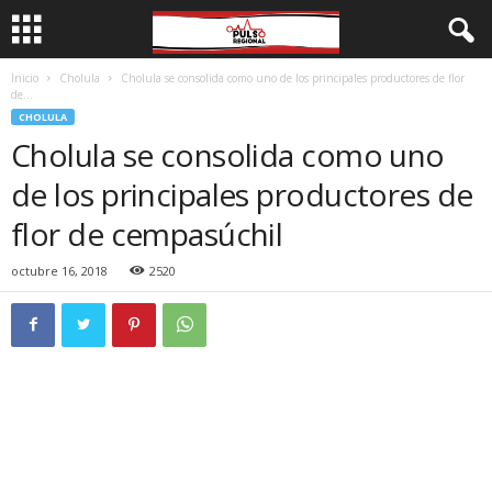
Inicio
Cholula
Cholula se consolida como uno de los principales productores de flor
de...
CHOLULA
Cholula se consolida como uno
de los principales productores de
flor de cempasúchil
octubre 16, 2018
2520