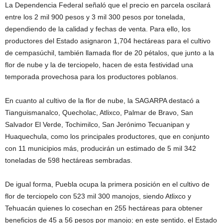
La Dependencia Federal señaló que el precio en parcela oscilará
entre los 2 mil 900 pesos y 3 mil 300 pesos por tonelada,
dependiendo de la calidad y fechas de venta. Para ello, los
productores del Estado asignaron 1,704 hectáreas para el cultivo
de cempasúchil, también llamada flor de 20 pétalos, que junto a la
flor de nube y la de terciopelo, hacen de esta festividad una
temporada provechosa para los productores poblanos.
En cuanto al cultivo de la flor de nube, la SAGARPA destacó a
Tianguismanalco, Quecholac, Atlixco, Palmar de Bravo, San
Salvador El Verde, Tochimilco, San Jerónimo Tecuanipan y
Huaquechula, como los principales productores, que en conjunto
con 11 municipios más, producirán un estimado de 5 mil 342
toneladas de 598 hectáreas sembradas.
De igual forma, Puebla ocupa la primera posición en el cultivo de
flor de terciopelo con 523 mil 300 manojos, siendo Atlixco y
Tehuacán quienes lo cosechan en 255 hectáreas para obtener
beneficios de 45 a 56 pesos por manojo; en este sentido, el Estado