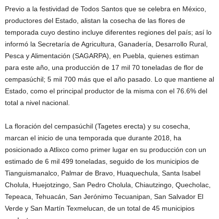
Previo a la festividad de Todos Santos que se celebra en México,
productores del Estado, alistan la cosecha de las flores de
temporada cuyo destino incluye diferentes regiones del país; así lo
informó la Secretaría de Agricultura, Ganadería, Desarrollo Rural,
Pesca y Alimentación (SAGARPA), en Puebla, quienes estiman
para este año, una producción de 17 mil 70 toneladas de flor de
cempasúchil; 5 mil 700 más que el año pasado. Lo que mantiene al
Estado, como el principal productor de la misma con el 76.6% del
total a nivel nacional.
La floración del cempasúchil (Tagetes erecta) y su cosecha,
marcan el inicio de una temporada que durante 2018, ha
posicionado a Atlixco como primer lugar en su producción con un
estimado de 6 mil 499 toneladas, seguido de los municipios de
Tianguismanalco, Palmar de Bravo, Huaquechula, Santa Isabel
Cholula, Huejotzingo, San Pedro Cholula, Chiautzingo, Quecholac,
Tepeaca, Tehuacán, San Jerónimo Tecuanipan, San Salvador El
Verde y San Martín Texmelucan, de un total de 45 municipios