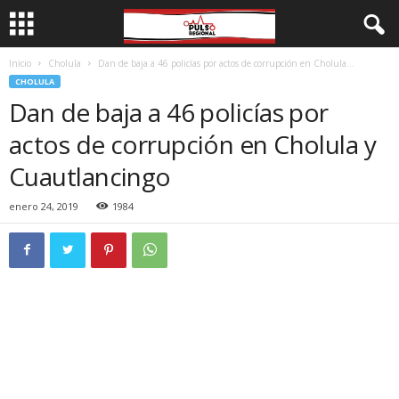
Inicio
Cholula
Dan de baja a 46 policías por actos de corrupción en Cholula...
CHOLULA
Dan de baja a 46 policías por
actos de corrupción en Cholula y
Cuautlancingo
enero 24, 2019
1984