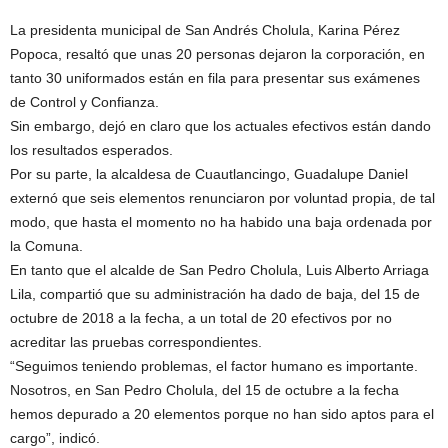
La presidenta municipal de San Andrés Cholula, Karina Pérez
Popoca, resaltó que unas 20 personas dejaron la corporación, en
tanto 30 uniformados están en fila para presentar sus exámenes
de Control y Confianza.
Sin embargo, dejó en claro que los actuales efectivos están dando
los resultados esperados.
Por su parte, la alcaldesa de Cuautlancingo, Guadalupe Daniel
externó que seis elementos renunciaron por voluntad propia, de tal
modo, que hasta el momento no ha habido una baja ordenada por
la Comuna.
En tanto que el alcalde de San Pedro Cholula, Luis Alberto Arriaga
Lila, compartió que su administración ha dado de baja, del 15 de
octubre de 2018 a la fecha, a un total de 20 efectivos por no
acreditar las pruebas correspondientes.
“Seguimos teniendo problemas, el factor humano es importante.
Nosotros, en San Pedro Cholula, del 15 de octubre a la fecha
hemos depurado a 20 elementos porque no han sido aptos para el
cargo”, indicó.