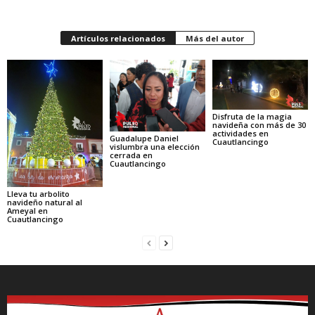
Artículos relacionados
Más del autor
Disfruta de la magia
navideña con más de 30
actividades en
Guadalupe Daniel
Cuautlancingo
vislumbra una elección
cerrada en
Cuautlancingo
Lleva tu arbolito
navideño natural al
Ameyal en
Cuautlancingo