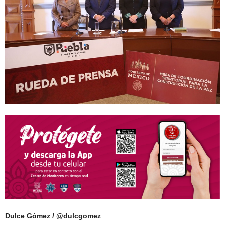
Dulce Gómez / @dulcgomez