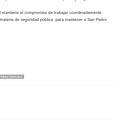
al mantiene el compromiso de trabajar coordinadamente
n materia de seguridad pública para mantener a San Pedro
PEDRO CHOLULA