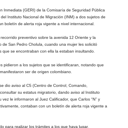
n Inmediata (GERI) de la Comisaría de Seguridad Pública
del Instituto Nacional de Migración (INM) a dos sujetos de
boletín de alerta roja vigente a nivel internacional.
recorrido preventivo sobre la avenida 12 Oriente y la
o de San Pedro Cholula, cuando una mujer les solicitó
que se encontraban con ella la estaban insultando.
s pidieron a los sujetos que se identificaran, notando que
 manifestaron ser de origen colombiano.
, se dio aviso al C5 (Centro de Control, Comando,
nsultar su estatus migratorio, dando aviso al Instituto
 vez le informaron al Juez Calificador, que Carlos “N” y
ivamente, contaban con un boletín de alerta roja vigente a
 para realizar los trámites a los que haya lugar.