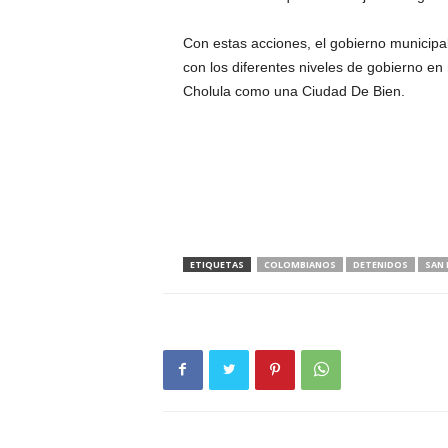
Con estas acciones, el gobierno municip
con los diferentes niveles de gobierno e
Cholula como una Ciudad De Bien.
ETIQUETAS
COLOMBIANOS
DETENIDOS
SAN 