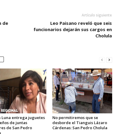
Artículo siguiente
n de
Leo Paisano reveló que seis
funcionarios dejarán sus cargos en
Cholula
 Luna entrega juguetes
No permitiremos que se
eños de juntas
desborde el Tianguis Lázaro
ares de San Pedro
Cárdenas: San Pedro Cholula
a