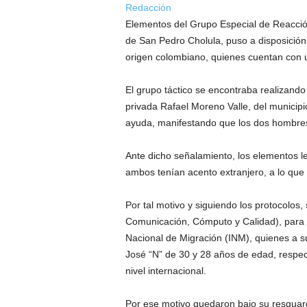
Redacción
Elementos del Grupo Especial de Reacció
de San Pedro Cholula, puso a disposición 
origen colombiano, quienes cuentan con un 
El grupo táctico se encontraba realizando 
privada Rafael Moreno Valle, del municipi
ayuda, manifestando que los dos hombres 
Ante dicho señalamiento, los elementos le
ambos tenían acento extranjero, a lo que
Por tal motivo y siguiendo los protocolos
Comunicación, Cómputo y Calidad), para co
Nacional de Migración (INM), quienes a su
José “N” de 30 y 28 años de edad, respect
nivel internacional.
Por ese motivo quedaron bajo su resguardo