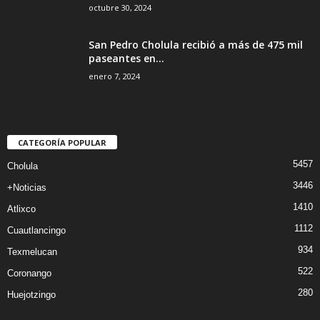
octubre 30, 2024
San Pedro Cholula recibió a más de 475 mil
paseantes en...
enero 7, 2024
CATEGORÍA POPULAR
5457
Cholula
3446
+Noticias
1410
Atlixco
1112
Cuautlancingo
934
Texmelucan
522
Coronango
280
Huejotzingo